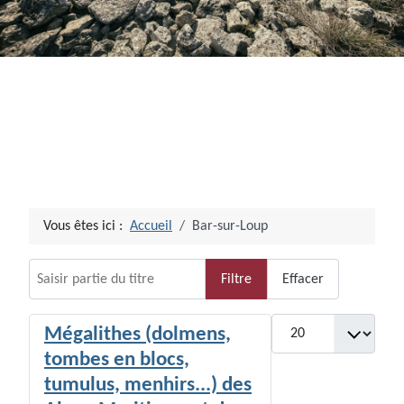
Vous êtes ici :
Accueil
Bar-sur-Loup
Saisir partie du titre
Filtre
Effacer
Afficher #
Mégalithes (dolmens,
tombes en blocs,
tumulus, menhirs...) des