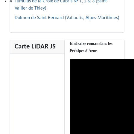
4
Tumulus de la Croix de Cabris N° 1, 2 & 3 (Saint-
Vallier de Thiey)
Dolmen de Saint Bernard (Vallauris, Alpes-Maritimes)
Itinéraire roman dans les
Carte LiDAR JS
Préalpes d'Azur