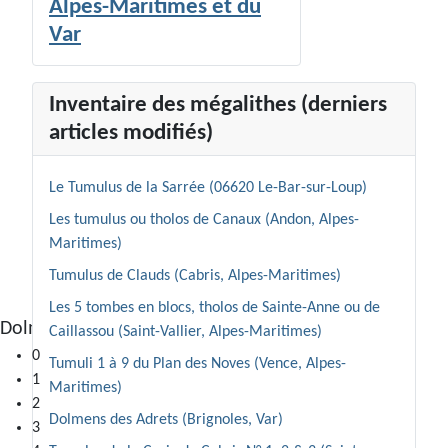
Alpes-Maritimes et du
Var
Inventaire des mégalithes (derniers
articles modifiés)
Le Tumulus de la Sarrée (06620 Le-Bar-sur-Loup)
Les tumulus ou tholos de Canaux (Andon, Alpes-
Maritimes)
Tumulus de Clauds (Cabris, Alpes-Maritimes)
Les 5 tombes en blocs, tholos de Sainte-Anne ou de
Dolmen de Colle Basse II (Saint-Cézaire)
Caillassou (Saint-Vallier, Alpes-Maritimes)
0
Tumuli 1 à 9 du Plan des Noves (Vence, Alpes-
1
Maritimes)
2
Dolmens des Adrets (Brignoles, Var)
3