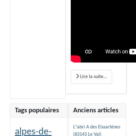
Lire la suite...
Tags populaires
Anciens articles
L"abri A des Eissartènes
alpes-de-
(83143 Le Val)