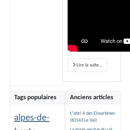
Lire la suite...
Tags populaires
Anciens articles
L"abri A des Eissartènes
alpes-de-
(83143 Le Val)
La borie perdue du col