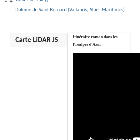
Vallier de Thiey)
4
Dolmen de Saint Bernard (Vallauris, Alpes-Maritimes)
Itinéraire roman dans les
Carte LiDAR JS
Préalpes d'Azur