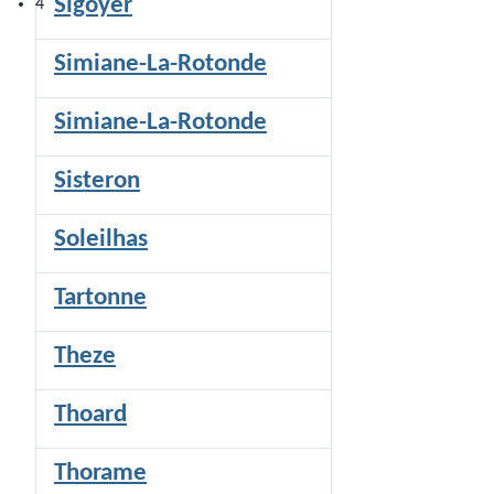
Sigoyer
4
Simiane-La-Rotonde
Simiane-La-Rotonde
Sisteron
Soleilhas
Tartonne
Theze
Thoard
Thorame