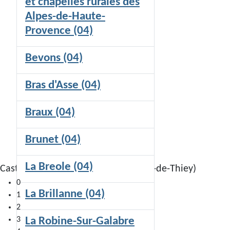
et chapelles rurales des
Alpes-de-Haute-
Provence (04)
Bevons (04)
Bras d'Asse (04)
Braux (04)
Brunet (04)
La Breole (04)
Castellaras de la Malle (Saint-Vallier-de-Thiey)
0
La Brillanne (04)
1
2
La Robine-Sur-Galabre
3