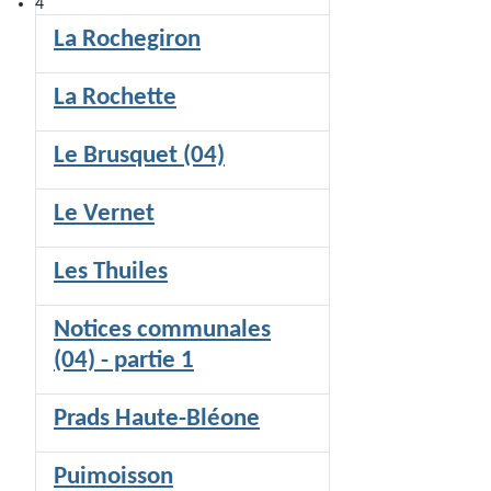
4
La Rochegiron
La Rochette
Le Brusquet (04)
Le Vernet
Les Thuiles
Notices communales
(04) - partie 1
Prads Haute-Bléone
Puimoisson