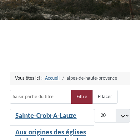
Vous êtes ici :
Accueil
alpes-de-haute-provence
Saisir partie du titre
Filtre
Effacer
Afficher #
Sainte-Croix-A-Lauze
Aux origines des églises