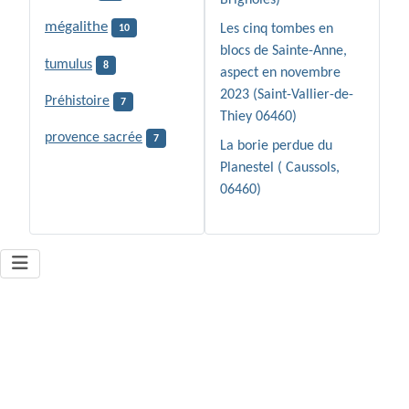
mégalithe
Les cinq tombes en
10
blocs de Sainte-Anne,
tumulus
8
aspect en novembre
2023 (Saint-Vallier-de-
Préhistoire
7
Thiey 06460)
provence sacrée
7
La borie perdue du
Planestel ( Caussols,
06460)