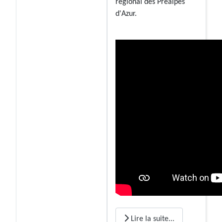
régional des Préalpes
d'Azur.
Lire la suite...