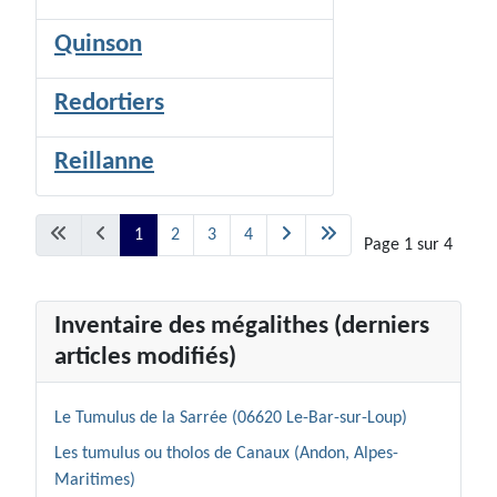
Quinson
Redortiers
Reillanne
1
2
3
4
Page 1 sur 4
Inventaire des mégalithes (derniers
articles modifiés)
Le Tumulus de la Sarrée (06620 Le-Bar-sur-Loup)
Les tumulus ou tholos de Canaux (Andon, Alpes-
Maritimes)