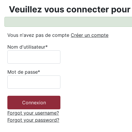
Veuillez vous connecter pour
Vous n'avez pas de compte
Créer un compte
Nom d'utilisateur
*
Mot de passe
*
Forgot your username?
Forgot your password?