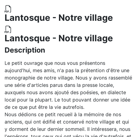
Lantosque - Notre village
Lantosque - Notre village
Description
Le petit ouvrage que nous vous présentons
aujourd'hui, mes amis, n'a pas la prétention d'être une
monographie de notre village. Nous y avons rassemblé
une série d'articles parus dans la presse locale,
auxquels nous avons ajouté des poésies, en dialecte
local pour la plupart. Le tout pouvant donner une idée
de ce que put être la vie autrefois.
Nous dédions ce petit recueil à la mémoire de nos
anciens, qui ont édifié et conservé notre village et qui
y dorment de leur dernier sommeil. II intéressera, nous
l'espérons, tous ceux qui ont vécu la vie d'autrefois, et