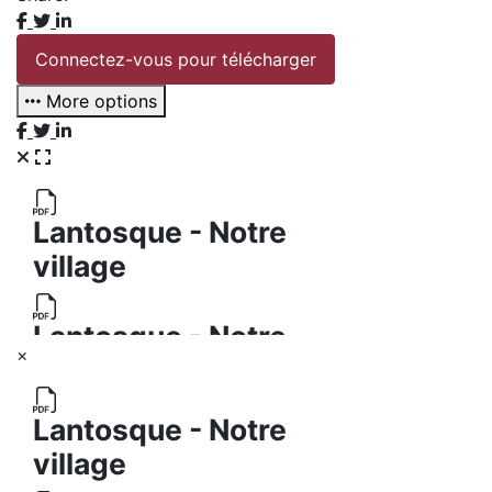
Connectez-vous pour télécharger
More options
×