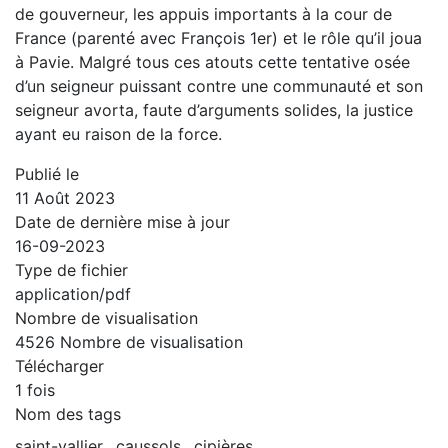
de gouverneur, les appuis importants à la cour de
France (parenté avec François 1er) et le rôle qu’il joua
à Pavie. Malgré tous ces atouts cette tentative osée
d’un seigneur puissant contre une communauté et son
seigneur avorta, faute d’arguments solides, la justice
ayant eu raison de la force.
Publié le
11 Août 2023
Date de dernière mise à jour
16-09-2023
Type de fichier
application/pdf
Nombre de visualisation
4526 Nombre de visualisation
Télécharger
1 fois
Nom des tags
saint-vallier
caussols
cipières