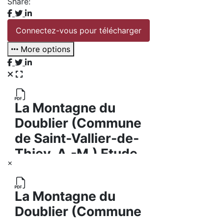
Share:
Connectez-vous pour télécharger
More options
×