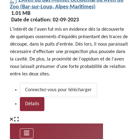
L'Aven du Bas Montet Occidental ou Aven du
Zoo (Bar-sur-Loup, Alpes-Maritimes)
1.01 MB
Date de création:
02-09-2023
L'intérêt de l'aven fut mis en évidence dés la découverte
de quelques ossements d'équidés présentant des traces de
découpe, dans le puits d'entrée. Dés lors, il nous paraissait
nécessaire d'effectuer une prospection plus poussée dans
la cavité. De plus, la proximité de l'oppidum et de l'aven
nous laissait présumer d'une forte probabilité de relation
entre les deux sites.
Connectez-vous pour télécharger
Détails