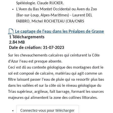
Spéléologie. Claude RUCKER.
L'Aven du Bas Montet Occidental ou Aven du Zoo
(Bar-sur-Loup, Alpes-Maritimes) - Laurent DEL
FABBRO, Michel ROCHETEAU (CRA/CNRS
Le captage de l'eau dans les Préalpes de Grasse
1 Téléchargements
2.84 MB
Date de création:
31-07-2023
Sur les chevauchements calcaires qui ceinturent la Côte
d'Azur l'eau est presque absente.
Ceci est dû au contexte géologique des montagnes dont le
sol est composé de calcaire, matériau qui agit comme un
filtre laissant passer l'eau de pluie qui va ressortir plus bas
dans les vallées et sur la côte où le niveau géologique du
Trias supérieur, argileux, fait barrage, formant les sources
majeures qui alimentent la zone des collines littorales.
Connectez-vous pour télécharger