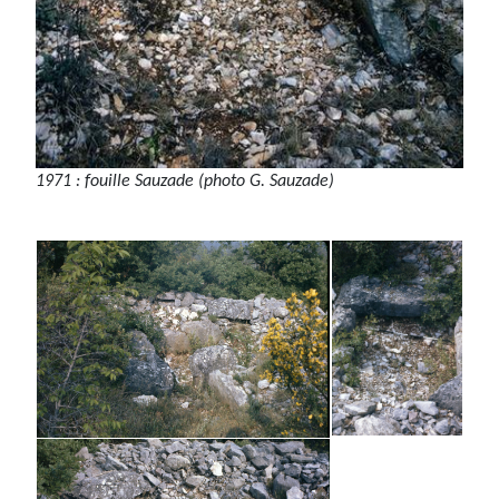
1971 : fouille Sauzade (photo G. Sauzade)