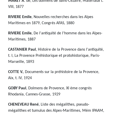
MARET A
. de, Les dolmens de Saint-Cézaire, Matériaux t.
VIII, 1877
RIVIERE Emile
, Nouvelles recherches dans les Alpes
Maritimes en 1879, Congrés AFAS, 1880
RIVIERE Emile
, De l'antiquité de l'homme dans les Alpes-
Maritimes, 1887
CASTANIER Paul
, Histoire de la Provence dans l'antiquité,
t. I, La Provence Préhistorique et protohistorique, Paris-
Marseille, 1893
COTTE V.
, Documents sur la préhistoire de la Provence,
Aix, t. IV, 1924
GOBY Paul
, Dolmens de Provence, XI ème congrès
Rhodania, Cannes-Grasse, 1929
CHENEVEAU René
, Liste des mégalithes, pseudo-
mégalithes et tumulus des Alpes-Maritimes, Mém IPAAM,