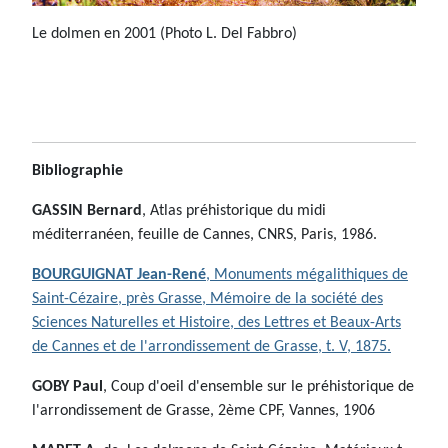
Le dolmen en 2001 (Photo L. Del Fabbro)
Bibliographie
GASSIN Bernard
, Atlas préhistorique du midi
méditerranéen, feuille de Cannes, CNRS, Paris, 1986.
BOURGUIGNAT Jean-René
, Monuments mégalithiques de
Saint-Cézaire, près Grasse, Mémoire de la société des
Sciences Naturelles et Histoire, des Lettres et Beaux-Arts
de Cannes et de l'arrondissement de Grasse, t. V, 1875.
GOBY Paul
, Coup d'oeil d'ensemble sur le préhistorique de
l'arrondissement de Grasse, 2ème CPF, Vannes, 1906