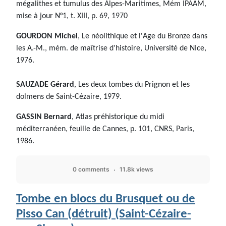
mégalithes et tumulus des Alpes-Maritimes, Mém IPAAM,
mise à jour N°1, t. XIII, p. 69, 1970
GOURDON Michel
, Le néolithique et l'Age du Bronze dans
les A.-M., mém. de maîtrise d'histoire, Université de NIce,
1976.
SAUZADE Gérard
, Les deux tombes du Prignon et les
dolmens de Saint-Cézaire, 1979.
GASSIN Bernard
, Atlas préhistorique du midi
méditerranéen, feuille de Cannes, p. 101, CNRS, Paris,
1986.
0 comments
11.8k views
Tombe en blocs du Brusquet ou de
Pisso Can (détruit) (Saint-Cézaire-