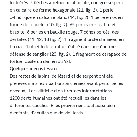
incinérés. 5 flèches à retouche bifaciale, une grosse perle
en calcaire de forme hexagonale (21, fig. 2), 1 perle
cylindrique en calcaire blanc (14, fig. 2), 1 perle en os en
forme de tonnelet (10, fig. 2), 65 perles en stéatite et
bauxite, 6 perles en bauxite rouge, 7 cônes percés, des
dentales (11, 12, 13 fig. 2), 1 fragment brûlé d'anneau en
bronze, 1 objet indéterminé réalisé dans une énorme
défense de sanglier (23, fig. 2), 1 fragment de carapace de
tortue fossile du danien du Val.
Quelques menus tessons.
Des restes de lapins, de lézard et de serpent ont été
prélevés mais les vioaltions anciennes ayant perturbé les
niveaux, il est difficile d'en tirer des interprétations.
1200 dents humaines ont été recueillies dans les
différentes couches. Elles proviennent tout aussi bien
d'enfants, d'adultes que de vieillards.