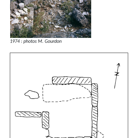
1974 : photos M. Gourdon