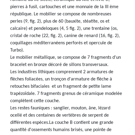
pierres à fusil, cartouches et une monnaie de la III ème
république. Le mobilier se compose de nombreuses
perles (9, fig. 2), plus de 60 (bauxite, stéatite, os et
calcaire) et pendeloques (4, 5 fig. 2), une trentaine (os,
cristal de roche (22, fig. 2), canine de renard (16, fig. 2),
coquillages méditerranéens perforés et opercule de
Turbo).
Le mobilier métallique, se compose de 7 fragments d'un
bracelet en bronze décoré de sillons transversaux.
Les industires lithiques comprennent 2 armatures de
flèches foliacées, un tronçon d'armature de flèche à
retouches bifaciales et un fragment de petite lame
trapézoïdale. 7 fragments grenus de céramique modelée
complètent cette couche.
Les restes fauniques : sanglier, mouton, âne, lézard
ocellé et des centaines de vertèbres de serpent de
différentes espèces.La couche B contient une grande
quantité d'ossements humains brisés, une pointe de