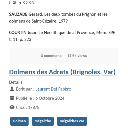
t. XI, p. 92-93
SAUZADE Gérard
, Les deux tombes du Prignon et les
dolmens de Saint-Cézaire, 1979
COURTIN Jean
, Le Néolithique de al Provence, Mem. SPF,
t. 11, p. 223
0 comments
14.6k views
Dolmens des Adrets (Brignoles, Var)
Détails
Écrit par :
Laurent Del Fabbro
Publié le : 6 Octobre 2024
Clics : 17878
Dolmen
mégalithe
mégalithes var