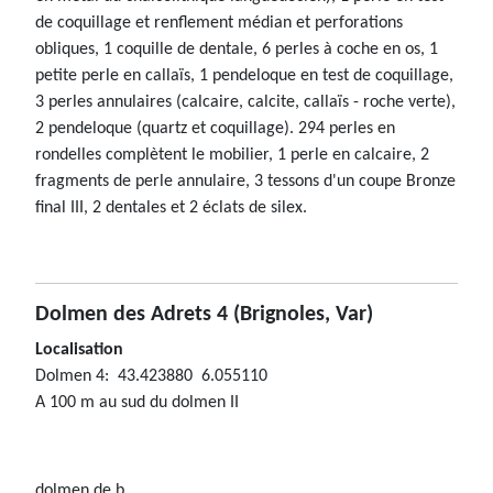
de coquillage et renflement médian et perforations
obliques, 1 coquille de dentale, 6 perles à coche en os, 1
petite perle en callaïs, 1 pendeloque en test de coquillage,
3 perles annulaires (calcaire, calcite, callaïs - roche verte),
2 pendeloque (quartz et coquillage). 294 perles en
rondelles complètent le mobilier, 1 perle en calcaire, 2
fragments de perle annulaire, 3 tessons d'un coupe Bronze
final III, 2 dentales et 2 éclats de silex.
Dolmen des Adrets 4
(Brignoles, Var)
Localisation
Dolmen 4: 43.423880 6.055110
A 100 m au sud du dolmen II
dolmen de b...