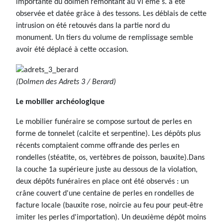
importante du dolmen remontant au VI ème s. a été
observée et datée grâce à des tessons. Les déblais de cette
intrusion on été retouvés dans la partie nord du
monument. Un tiers du volume de remplissage semble
avoir été déplacé à cette occasion.
(Dolmen des Adrets 3 / Berard)
Le mobilier archéologique
Le mobilier funéraire se compose surtout de perles en
forme de tonnelet (calcite et serpentine). Les dépôts plus
récents comptaient comme offrande des perles en
rondelles (stéatite, os, vertèbres de poisson, bauxite).Dans
la couche 1a supérieure juste au dessous de la violation,
deux dépôts funéraires en place ont été observés : un
crâne couvert d'une centaine de perles en rondelles de
facture locale (bauxite rose, noircie au feu pour peut-être
imiter les perles d'importation). Un deuxième dépôt moins