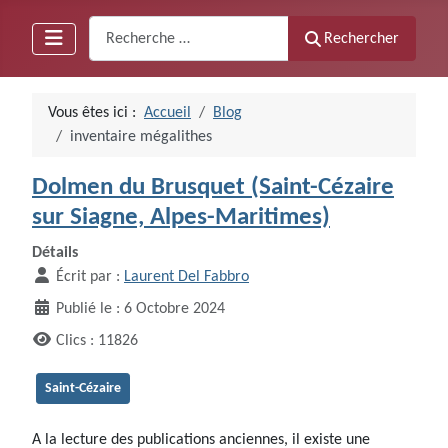
Recherche
Rechercher
Vous êtes ici :
Accueil
Blog
inventaire mégalithes
Dolmen du Brusquet (Saint-Cézaire
sur Siagne, Alpes-Maritimes)
Détails
Écrit par :
Laurent Del Fabbro
Publié le : 6 Octobre 2024
Clics : 11826
Saint-Cézaire
A la lecture des publications anciennes, il existe une