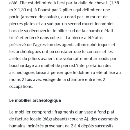
côté. Elle est délimitée à l'est par la dalle de chevet. (1,58
m X 1,30 m), à l'ouest par 2 piliers qui délimitent une
porte (absence de couloir), au nord par un muret de
pierres plates et au sud par un second muret incomplet.
Lors de sa découverte, le pilier sud de la chambre était
brisé et entérré dans celle-ci. La pierre a été ainsi
préservé de l'agression des agents athmosphérioques et
les archéologues ont pu constater que le contour et les
arêtes du piliers avaient été volontairement arrondis par
bouchardage au maillet de pierre.L'interpretation des
archéologues laisse à penser que le dolmen a été utilisé au
moins 2 fois avec vidage de la chambre entre les 2
occupations.
Le mobilier archéologique
Le mobilier comprend : fragments d'un vase à fond plat,
de facture locale (dégraissant) (couche A), des ossements
humains incinérés provenant de 2 à 4 dépôts successifs