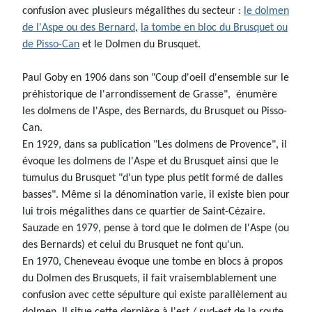
confusion avec plusieurs mégalithes du secteur :
le dolmen
de l'Aspe ou des Bernard
,
la tombe en bloc du Brusquet ou
de Pisso-Can
et le Dolmen du Brusquet.
Paul Goby en 1906 dans son "Coup d'oeil d'ensemble sur le
préhistorique de l'arrondissement de Grasse", énumère
les dolmens de l'Aspe, des Bernards, du Brusquet ou Pisso-
Can.
En 1929, dans sa publication "Les dolmens de Provence", il
évoque les dolmens de l'Aspe et du Brusquet ainsi que le
tumulus du Brusquet "d'un type plus petit formé de dalles
basses". Même si la dénomination varie, il existe bien pour
lui trois mégalithes dans ce quartier de Saint-Cézaire.
Sauzade en 1979, pense à tord que le dolmen de l'Aspe (ou
des Bernards) et celui du Brusquet ne font qu'un.
En 1970, Cheneveau évoque une tombe en blocs à propos
du Dolmen des Brusquets, il fait vraisemblablement une
confusion avec cette sépulture qui existe parallèlement au