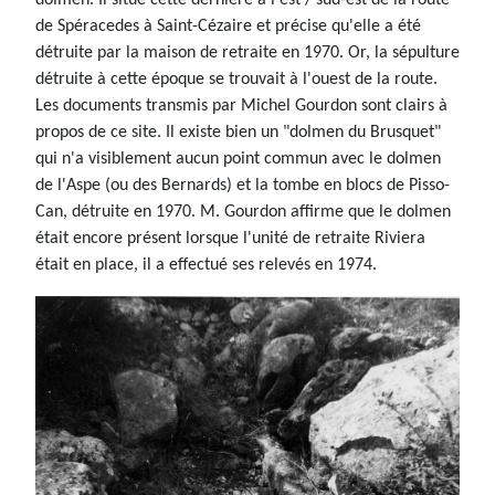
dolmen. Il situe cette dernière à l'est / sud-est de la route
de Spéracedes à Saint-Cézaire et précise qu'elle a été
détruite par la maison de retraite en 1970. Or, la sépulture
détruite à cette époque se trouvait à l'ouest de la route.
Les documents transmis par Michel Gourdon sont clairs à
propos de ce site. Il existe bien un "dolmen du Brusquet"
qui n'a visiblement aucun point commun avec le dolmen
de l'Aspe (ou des Bernards) et la tombe en blocs de Pisso-
Can, détruite en 1970. M. Gourdon affirme que le dolmen
était encore présent lorsque l'unité de retraite Riviera
était en place, il a effectué ses relevés en 1974.