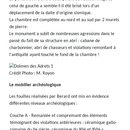
celui de gauche a semble-t-il été brisé lors d'un
déplacement de la dalle d'origine sismique.
La chambre est complétée au nord et au sud par 2 murets
de pierre.
Le monument a subit de nombreuses agressions dans le
passé du fait de sa structure en abri : cabane de
charbonnier, abri de chasseurs et violations remontant à
l'antiquité ayant touché le fond de la chambre !
Crédit Photo : M. Royon
Le mobilier archéologique
Les fouilles réalisées par Berard ont mis en évidence
différentes niveaux archéologiques :
Couche A - Remaniée et compremant des éléments
témoignant des violations antérieures : céramique gallo-
romaine du IIe siècle, céramique du XIIè et XVIè s.,