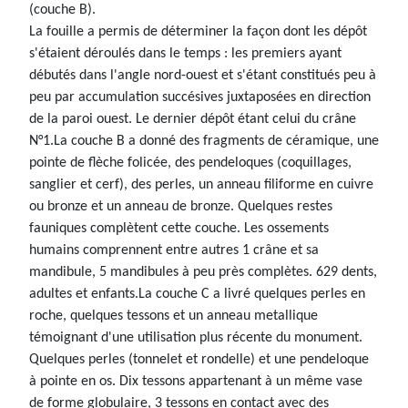
(couche B).
La fouille a permis de déterminer la façon dont les dépôt
s'étaient déroulés dans le temps : les premiers ayant
débutés dans l'angle nord-ouest et s'étant constitués peu à
peu par accumulation succésives juxtaposées en direction
de la paroi ouest. Le dernier dépôt étant celui du crâne
N°1.La couche B a donné des fragments de céramique, une
pointe de flèche folicée, des pendeloques (coquillages,
sanglier et cerf), des perles, un anneau filiforme en cuivre
ou bronze et un anneau de bronze. Quelques restes
fauniques complètent cette couche. Les ossements
humains comprennent entre autres 1 crâne et sa
mandibule, 5 mandibules à peu près complètes. 629 dents,
adultes et enfants.La couche C a livré quelques perles en
roche, quelques tessons et un anneau metallique
témoignant d'une utilisation plus récente du monument.
Quelques perles (tonnelet et rondelle) et une pendeloque
à pointe en os. Dix tessons appartenant à un même vase
de forme globulaire, 3 tessons en contact avec des