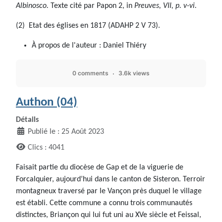
Albinosco.
Texte cité par Papon 2, in
Preuves, VII, p. v-vi.
(2) Etat des églises en 1817 (ADAHP 2 V 73).
À propos de l'auteur :
Daniel Thiéry
0 comments
3.6k views
Authon (04)
Détails
Publié le : 25 Août 2023
Clics : 4041
Faisait partie du diocèse de Gap et de la viguerie de
Forcalquier, aujourd’hui dans le canton de Sisteron. Terroir
montagneux traversé par le Vançon près duquel le village
est établi. Cette commune a connu trois communautés
distinctes, Briançon qui lui fut uni au XVe siècle et Feissal,