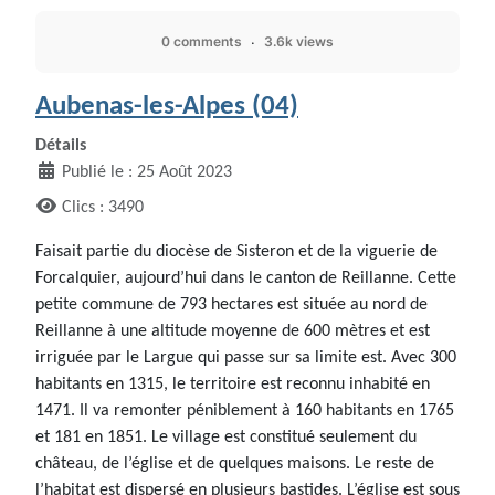
0 comments
3.6k views
Aubenas-les-Alpes (04)
Détails
Publié le : 25 Août 2023
Clics : 3490
Faisait partie du diocèse de Sisteron et de la viguerie de
Forcalquier, aujourd’hui dans le canton de Reillanne. Cette
petite commune de 793 hectares est située au nord de
Reillanne à une altitude moyenne de 600 mètres et est
irriguée par le Largue qui passe sur sa limite est. Avec 300
habitants en 1315, le territoire est reconnu inhabité en
1471. Il va remonter péniblement à 160 habitants en 1765
et 181 en 1851. Le village est constitué seulement du
château, de l’église et de quelques maisons. Le reste de
l’habitat est dispersé en plusieurs bastides. L’église est sous