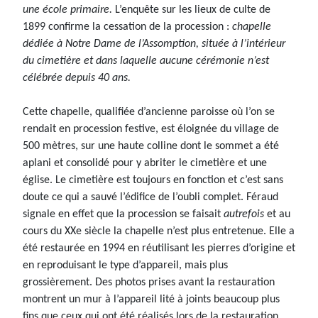
une école primaire.
L’enquête sur les lieux de culte de
1899 confirme la cessation de la procession :
chapelle
dédiée à Notre Dame de l’Assomption, située à l’intérieur
du cimetière et dans laquelle aucune cérémonie n’est
célébrée depuis 40 ans.
Cette chapelle, qualifiée d’ancienne paroisse où l’on se
rendait en procession festive, est éloignée du village de
500 mètres, sur une haute colline dont le sommet a été
aplani et consolidé pour y abriter le cimetière et une
église. Le cimetière est toujours en fonction et c’est sans
doute ce qui a sauvé l’édifice de l’oubli complet. Féraud
signale en effet que la procession se faisait
autrefois
et au
cours du XXe siècle la chapelle n’est plus entretenue. Elle a
été restaurée en 1994 en réutilisant les pierres d’origine et
en reproduisant le type d’appareil, mais plus
grossièrement. Des photos prises avant la restauration
montrent un mur à l’appareil lité à joints beaucoup plus
fins que ceux qui ont été réalisés lors de la restauration.