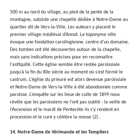
500 m au nord du village, au pied de la pente de la
montagne, subsiste une chapelle dédiée à Notre-Dame au
quartier dit de Vers-la-Ville. Les auteurs y placent le
premier village médiéval d’Annot. Le toponyme ville
évoque une fondation carolingienne, centre d’un domaine.
Des tombes ont été découvertes autour de la chapelle,
mais sans indications précises pour en reconnaître
l’antiquité. Cette église semble être restée paroissiale
jusqu’à la fin du XIIe siècle au moment où s’est formé le
castrum. L’église du prieuré est alors devenue paroissiale
et Notre-Dame de Vers-la-Ville à été abandonnée comme
paroisse. L’enquête sur les lieux de culte de 1899 nous
révèle que les paroissiens ne l’ont pas oublié : la veille de
l’Ascension et le mardi de Pentecôte ils s’y rendent en
procession et le curé y célèbre la messe (2) .
14. Notre-Dame de Vérimande et les Templiers