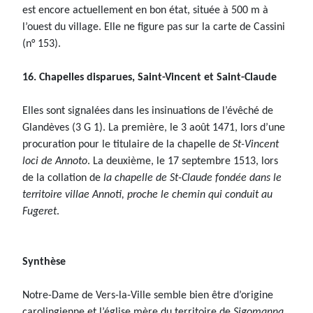
est encore actuellement en bon état, située à 500 m à
l’ouest du village. Elle ne figure pas sur la carte de Cassini
(n° 153).
16. Chapelles disparues, Saint-Vincent et Saint-Claude
Elles sont signalées dans les insinuations de l’évêché de
Glandèves (3 G 1). La première, le 3 août 1471, lors d’une
procuration pour le titulaire de la chapelle de
St-Vincent
loci de Annoto
. La deuxième, le 17 septembre 1513, lors
de la collation de
la chapelle de St-Claude fondée dans le
territoire villae Annoti, proche le chemin qui conduit au
Fugeret
.
Synthèse
Notre-Dame de Vers-la-Ville semble bien être d’origine
carolingienne et l’église mère du territoire de
Sigomanna
.