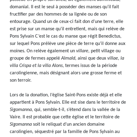
domanial. Il est le seul à posséder des manses qu’il fait
fructifier par des hommes de sa lignée ou de son
entourage. Quand un de ceux-ci fait don d’une terre, elle
est prise sur un manse qu’il entretient, mais qui relève de
Pons Sylvain C’est le cas du manse que régit Benedictus,
sur lequel Pons prélève une pièce de terre qu’il donne aux
moines. On relève également un
villare,
petit village ou
groupe de fermes appelé
Almald,
ainsi que deux
villae, la
villa Crispa et la villa Alons,
termes issus de la période
carolingienne, mais désignant alors une grosse ferme et
son terroir.
Lors de la donation, l’église Saint-Pons existe déjà et elle
appartient à Pons Sylvain. Elle est sise dans le territoire de
Sigomanna,
qui, semble-t-il, s’étend dans la vallée de la
Vaire. Il est probable que cette église et le territoire de
Sigomanna
soit le reliquat d’un ancien domaine
carolingien, séquestré par la famille de Pons Sylvain au