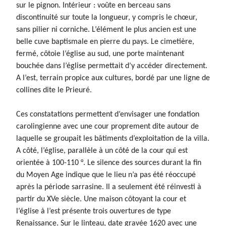
sur le pignon. Intérieur : voûte en berceau sans
discontinuité sur toute la longueur, y compris le chœur,
sans pilier ni corniche. L’élément le plus ancien est une
belle cuve baptismale en pierre du pays. Le cimetière,
fermé, côtoie l’église au sud, une porte maintenant
bouchée dans l’église permettait d’y accéder directement.
A l’est, terrain propice aux cultures, bordé par une ligne de
collines dite le Prieuré.
Ces constatations permettent d’envisager une fondation
carolingienne avec une cour proprement dite autour de
laquelle se groupait les bâtiments d’exploitation de la villa.
A côté, l’église, parallèle à un côté de la cour qui est
orientée à 100-110 °. Le silence des sources durant la fin
du Moyen Age indique que le lieu n’a pas été réoccupé
après la période sarrasine. Il a seulement été réinvesti à
partir du XVe siècle. Une maison côtoyant la cour et
l’église à l’est présente trois ouvertures de type
Renaissance. Sur le linteau, date gravée 1620 avec une