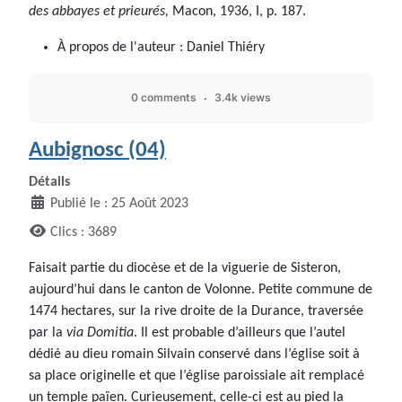
des abbayes et prieurés,
Macon, 1936, I, p. 187.
À propos de l'auteur :
Daniel Thiéry
0 comments
3.4k views
Aubignosc (04)
Détails
Publié le : 25 Août 2023
Clics : 3689
Faisait partie du diocèse et de la viguerie de Sisteron,
aujourd’hui dans le canton de Volonne. Petite commune de
1474 hectares, sur la rive droite de la Durance, traversée
par la
via Domitia
. Il est probable d’ailleurs que l’autel
dédié au dieu romain Silvain conservé dans l’église soit à
sa place originelle et que l’église paroissiale ait remplacé
un temple païen. Curieusement, celle-ci est au pied la