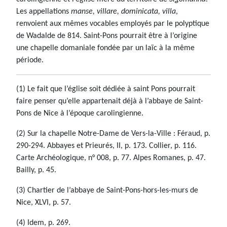
Les appellations
manse, villare, dominicata, villa
,
renvoient aux mêmes vocables employés par le polyptique
de Wadalde de 814. Saint-Pons pourrait être à l’origine
une chapelle domaniale fondée par un laïc à la même
période.
(1) Le fait que l’église soit dédiée à saint Pons pourrait
faire penser qu’elle appartenait déjà à l’abbaye de Saint-
Pons de Nice à l’époque carolingienne.
(2) Sur la chapelle Notre-Dame de Vers-la-Ville : Féraud, p.
290-294. Abbayes et Prieurés, II, p. 173. Collier, p. 116.
Carte Archéologique, n° 008, p. 77. Alpes Romanes, p. 47.
Bailly, p. 45.
(3) Chartier de l’abbaye de Saint-Pons-hors-les-murs de
Nice, XLVI, p. 57.
(4) Idem, p. 269.