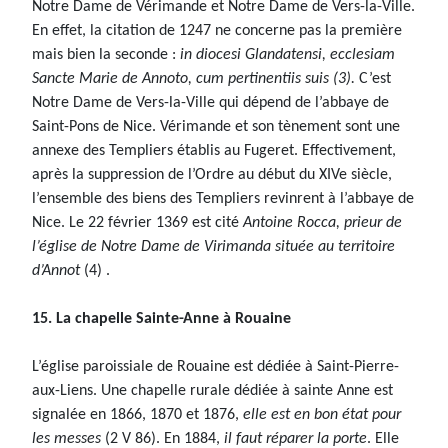
Notre Dame de Vérimande et Notre Dame de Vers-la-Ville.
En effet, la citation de 1247 ne concerne pas la première
mais bien la seconde :
in diocesi Glandatensi, ecclesiam
Sancte Marie de Annoto, cum pertinentiis suis (3).
C’est
Notre Dame de Vers-la-Ville qui dépend de l’abbaye de
Saint-Pons de Nice. Vérimande et son tènement sont une
annexe des Templiers établis au Fugeret. Effectivement,
après la suppression de l’Ordre au début du XIVe siècle,
l’ensemble des biens des Templiers revinrent à l’abbaye de
Nice. Le 22 février 1369 est cité
Antoine Rocca, prieur de
l’église de Notre Dame de Virimanda située au territoire
d’Annot
(4) .
15. La chapelle Sainte-Anne à Rouaine
L’église paroissiale de Rouaine est dédiée à Saint-Pierre-
aux-Liens. Une chapelle rurale dédiée à sainte Anne est
signalée en 1866, 1870 et 1876,
elle est en bon état pour
les messes
(2 V 86). En 1884,
il faut réparer la porte
. Elle