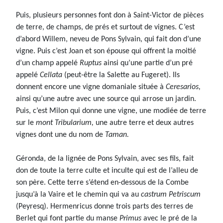
Puis, plusieurs personnes font don à Saint-Victor de pièces
de terre, de champs, de prés et surtout de vignes. C’est
d’abord Willem, neveu de Pons Sylvain, qui fait don d’une
vigne. Puis c’est Joan et son épouse qui offrent la moitié
d’un champ appelé
Ruptus
ainsi qu’une partie d’un pré
appelé
Cellata
(peut-être la Salette au Fugeret). Ils
donnent encore une vigne domaniale située à
Ceresarios,
ainsi qu’une autre avec une source qui arrose un jardin.
Puis, c’est Milon qui donne une vigne, une modiée de terre
sur le
mont Tribularium,
une autre terre et deux autres
vignes dont une du nom de
Taman.
Géronda, de la lignée de Pons Sylvain, avec ses fils, fait
don de toute la terre culte et inculte qui est de l’alleu de
son père. Cette terre s’étend en-dessous de la Combe
jusqu’à la Vaire et le chemin qui va au
castrum Petriscum
(Peyresq). Hermenricus donne trois parts des terres de
Berlet qui font partie du manse
Primus
avec le pré de la