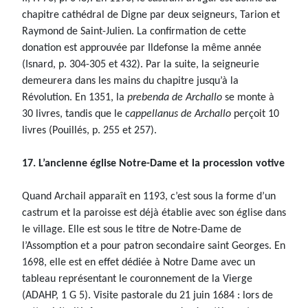
chapitre cathédral de Digne par deux seigneurs, Tarion et
Raymond de Saint-Julien. La confirmation de cette
donation est approuvée par Ildefonse la même année
(Isnard, p. 304-305 et 432). Par la suite, la seigneurie
demeurera dans les mains du chapitre jusqu’à la
Révolution. En 1351, la
prebenda de Archallo
se monte à
30 livres, tandis que le c
appellanus de Archallo
perçoit 10
livres (Pouillés, p. 255 et 257).
17. L’ancienne église Notre-Dame et la procession votive
Quand Archail apparaît en 1193, c’est sous la forme d’un
castrum et la paroisse est déjà établie avec son église dans
le village. Elle est sous le titre de Notre-Dame de
l’Assomption et a pour patron secondaire saint Georges. En
1698, elle est en effet dédiée à Notre Dame avec un
tableau représentant le couronnement de la Vierge
(ADAHP, 1 G 5). Visite pastorale du 21 juin 1684 : lors de