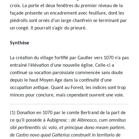
croix. La porte et deux fenêtres du premier niveau de la
façade présente un encadrement avec feuillure, dont les
piédroits sont ornés d’un large chanfrein se terminant par
un congé. Il pourrait s’agir du prieuré.
Synthèse
La création du village fortifié par Gautier vers 1070 n’a pas
entraîné l’élévation d’une nouvelle église. Celle-ci a
continué sa vocation paroissiale commencée sans doute
depuis le haut Moyen Age dans la continuité d’une
occupation antique. Quant au Forest, les indices sont trop
minces pour conclure, mais cependant ouvrent une voie.
(1) Donation en 1070 par le comte Bertrand de la part de
ce qu’il possède à Aubignosc :
de Albinosco, cum omnibus
sibi pertinentiis sic volo, et principue dono meam partem,
de Castro novo quod Galterius construxit in territorio de