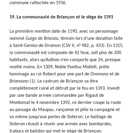
commune rattachée en 1936.
19. La communauté de Briançon et le siège de 1393
La première mention date de 1190, avec un personnage
nommé
Guigo de Brienzo
, témoin lors d’une donation faite
à Saint-Geniez-de-Dromon (CSV II, n° 982, p. 433). En 1315,
la communauté est composée de 42 feux, soit plus de 200
habitants, alors qu’Authon n’en comporte que 24, presque
moitié moins. En 1309, Noble Pontius Molleti, prête
hommage au roi Robert pour une part de
Dromono
et de
Briansono
(1). Le castrum de Briançon va être
complètement ruiné et détruit par le feu en 1393. Investi
par une bande armée commandée par Rigaut de
Montomat le 4 novembre 1392, ce dernier coupe la route
au passage du Maupas, rançonne et pille la campagne et
va même jusqu’aux portes de Sisteron. Le baillage de
Sisteron réussit à réunir une armée avec bombardes,
trabucs et balistes qui met le siège de Briançon.