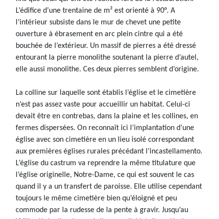
L’édifice d’une trentaine de m² est orienté à 90°. A
l’intérieur subsiste dans le mur de chevet une petite
ouverture à ébrasement en arc plein cintre qui a été
bouchée de l’extérieur. Un massif de pierres a été dressé
entourant la pierre monolithe soutenant la pierre d’autel,
elle aussi monolithe. Ces deux pierres semblent d’origine.
La colline sur laquelle sont établis l’église et le cimetière
n’est pas assez vaste pour accueillir un habitat. Celui-ci
devait être en contrebas, dans la plaine et les collines, en
fermes dispersées. On reconnaît ici l’implantation d’une
église avec son cimetière en un lieu isolé correspondant
aux premières églises rurales précédant l’incastellamento.
L’église du castrum va reprendre la même titulature que
l’église originelle, Notre-Dame, ce qui est souvent le cas
quand il y a un transfert de paroisse. Elle utilise cependant
toujours le même cimetière bien qu’éloigné et peu
commode par la rudesse de la pente à gravir. Jusqu’au