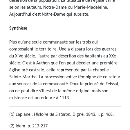
désertion de la population. La titulature de l’église varie
selon les auteurs, Notre-Dame ou Marie-Madeleine.
Aujourd’hui c’est Notre-Dame qui subsiste.
Synthèse
Plus qu’une seule communauté sur les trois qui
composaient le territoire. Une a disparu lors des guerres
du XIVe siècle, l’autre par désertion des habitants au XXe
siècle. C’est à Authon que l’on peut déceler une première
église pré castrale, celle représentée par la chapelle
Sainte-Marthe. La procession votive témoigne de ce retour
aux sources de la communauté. Pour le prieuré de Feissal,
on ne peut dire s’il est de la même origine, mais son
existence est antérieure à 1113.
(1) Laplane ,
Histoire de Sisteron,
Digne, 1843, I, p. 468.
(2) Idem, p. 213-217.