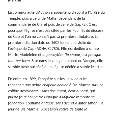
Marthe
La communauté d’Authon a appartenu d’abord à l’Ordre du
Temple, puis à celui de Malte, dépendant de la
commanderie de Claret puis de celle de Gap (2). C’est
pourquoi l’église n’est pas citée par les Pouillés du diocèse
de Gap et l’on ne connaît pas sa première titulature. La
première citation date de 1602 lors d’une visite de
l’évêque de Gap (ADHA, G 780). Elle est dédiée à sainte
Marie-Madeleine et
le presbytère (le chœur) est presque
tout par terre
. Sise dans le village, au bord du Vançon, elle
semble avoir succédé à une église dédiée à sainte Marthe.
En effet, en 1899, l’enquête sur les lieux de culte
reconnaît
une petite chapelle dédiée à Ste Marthe sur une
colline avoisinante ; sans document, écrit ou oral, qui
puisse faire connaître l’époque à laquelle remonte sa
fondation. Coutume antique, sans décret d’autorisation : le
jour de Ste Marthe, procession votive de toute la