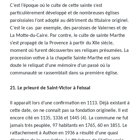
C’est l’époque où le culte de cette sainte s’est
particulièrement développé et de nombreuses églises
paroissiales l’ont adopté au détriment du titulaire originel.
C’est le cas par exemple, des paroisses de Valernes et de
La Motte-du-Caire. Par contre, le culte de sainte Marthe
s’est propagé de la Provence à partir du XIIe siècle,
moment où furent découvertes ses reliques présumées. La
procession votive à la chapelle Sainte-Marthe est sans
doute le reliquat d’une mémoire d’un passé où la
communauté se rassemblait dans sa première église.
21. Le prieuré de Saint-Victor à Feissal
Il apparaît lors d’une confirmation en 1113. Déjà existant à
cette date, on ne connaît pas sa fondation originelle. Il est
encore cité en 1135, 1336 et 1445 (4). La commune ne fut
jamais très peuplée, 97 habitants en 1765, 60 en 1851. Le
rattachement à Authon en 1936 a résulté d’une quasi