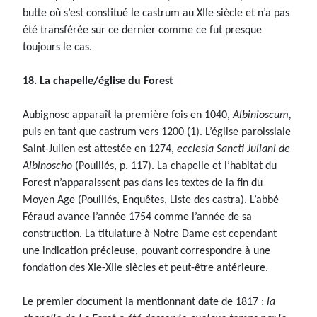
butte où s’est constitué le castrum au XIIe siècle et n’a pas
été transférée sur ce dernier comme ce fut presque
toujours le cas.
18. La chapelle/église du Forest
Aubignosc apparaît la première fois en 1040,
Albinioscum,
puis en tant que castrum vers 1200 (1). L’église paroissiale
Saint-Julien est attestée en 1274,
ecclesia Sancti Juliani de
Albinoscho
(Pouillés, p. 117). La chapelle et l’habitat du
Forest n’apparaissent pas dans les textes de la fin du
Moyen Age (Pouillés, Enquêtes, Liste des castra). L’abbé
Féraud avance l’année 1754 comme l’année de sa
construction. La titulature à Notre Dame est cependant
une indication précieuse, pouvant correspondre à une
fondation des XIe-XIIe siècles et peut-être antérieure.
Le premier document la mentionnant date de 1817 :
la