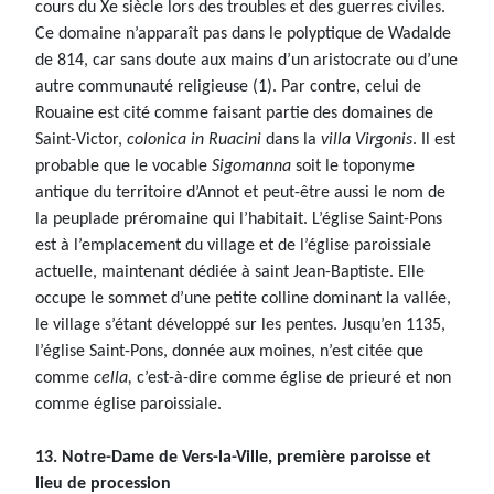
cours du Xe siècle lors des troubles et des guerres civiles.
Ce domaine n’apparaît pas dans le polyptique de Wadalde
de 814, car sans doute aux mains d’un aristocrate ou d’une
autre communauté religieuse (1). Par contre, celui de
Rouaine est cité comme faisant partie des domaines de
Saint-Victor,
colonica in Ruacini
dans la
villa Virgonis
. Il est
probable que le vocable
Sigomanna
soit le toponyme
antique du territoire d’Annot et peut-être aussi le nom de
la peuplade préromaine qui l’habitait. L’église Saint-Pons
est à l’emplacement du village et de l’église paroissiale
actuelle, maintenant dédiée à saint Jean-Baptiste. Elle
occupe le sommet d’une petite colline dominant la vallée,
le village s’étant développé sur les pentes. Jusqu’en 1135,
l’église Saint-Pons, donnée aux moines, n’est citée que
comme
cella,
c’est-à-dire comme église de prieuré et non
comme église paroissiale.
13. Notre-Dame de Vers-la-Ville, première paroisse et
lieu de procession