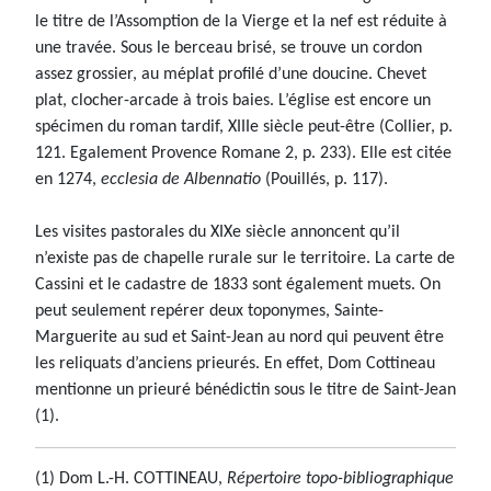
le titre de l’Assomption de la Vierge et la nef est réduite à
une travée. Sous le berceau brisé, se trouve un cordon
assez grossier, au méplat profilé d’une doucine. Chevet
plat, clocher-arcade à trois baies. L’église est encore un
spécimen du roman tardif, XIIIe siècle peut-être (Collier, p.
121. Egalement Provence Romane 2, p. 233). Elle est citée
en 1274,
ecclesia de Albennatio
(Pouillés, p. 117).
Les visites pastorales du XIXe siècle annoncent qu’il
n’existe pas de chapelle rurale sur le territoire. La carte de
Cassini et le cadastre de 1833 sont également muets. On
peut seulement repérer deux toponymes, Sainte-
Marguerite au sud et Saint-Jean au nord qui peuvent être
les reliquats d’anciens prieurés. En effet, Dom Cottineau
mentionne un prieuré bénédictin sous le titre de Saint-Jean
(1).
(1) Dom L.-H. COTTINEAU,
Répertoire topo-bibliographique