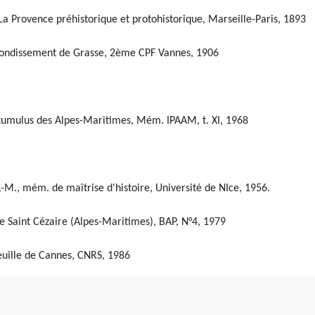
, La Provence préhistorique et protohistorique, Marseille-Paris, 1893
arrondissement de Grasse, 2ème CPF Vannes, 1906
 tumulus des Alpes-Maritimes, Mém. IPAAM, t. XI, 1968
A.-M., mém. de maîtrise d'histoire, Université de NIce, 1956.
e Saint Cézaire (Alpes-Maritimes), BAP, N°4, 1979
euille de Cannes, CNRS, 1986