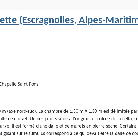
ette (Escragnolles, Alpes-Mariti
Chapelle Saint Pons.
 m (axe nord-sud). La chambre de 1,50 m X 1,30 m est délimitée par tr
alle de chevet. Un des piliers situé à l'origine à l'entrée de la cella
large. Il est formé d'une dalle et de murets en pierre sèche. Certains 
 gîsant sur le tumulus correspond à ce qui devait être la dalle de 