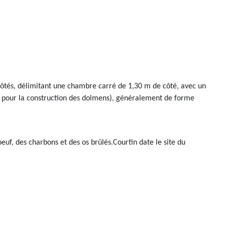
 côtés, délimitant une chambre carré de 1,30 m de côté, avec un
ées pour la construction des dolmens), généralement de forme
oeuf, des charbons et des os brûlés.Courtin date le site du