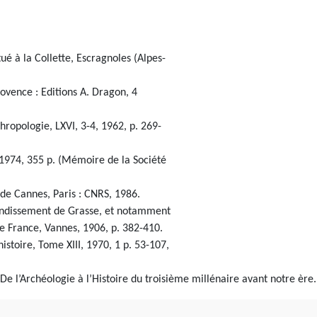
ué à la Collette, Escragnoles (Alpes-
ovence : Editions A. Dragon, 4
hropologie, LXVI, 3-4, 1962, p. 269-
, 1974, 355 p. (Mémoire de la Société
 de Cannes, Paris : CNRS, 1986.
rrondissement de Grasse, et notamment
e France, Vannes, 1906, p. 382-410.
stoire, Tome XIII, 1970, 1 p. 53-107,
e l’Archéologie à l’Histoire du troisième millénaire avant notre ère.