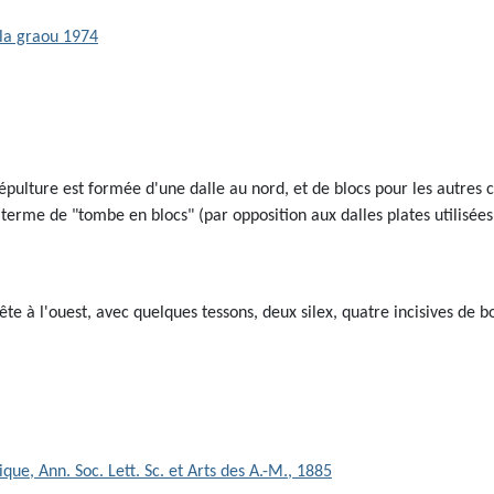
sépulture est formée d'une dalle au nord, et de blocs pour les autres
e terme de "tombe en blocs" (par opposition aux dalles plates utilis
ête à l'ouest, avec quelques tessons, deux silex, quatre incisives de b
que, Ann. Soc. Lett. Sc. et Arts des A.-M., 1885