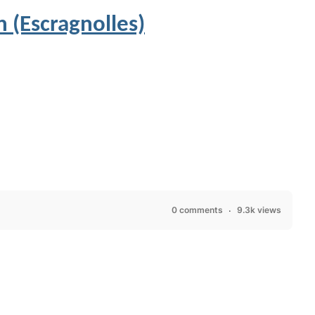
n (Escragnolles)
0 comments
9.3k views