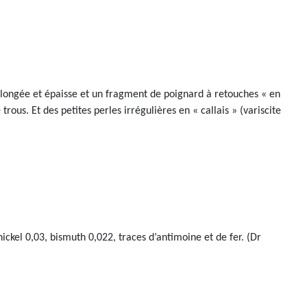
allongée et épaisse et un fragment de poignard à retouches « en
us. Et des petites perles irrégulières en « callais » (variscite
ickel 0,03, bismuth 0,022, traces d’antimoine et de fer. (Dr