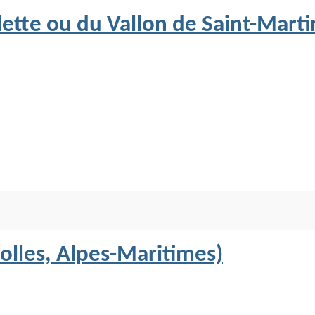
lette ou du Vallon de Saint-Marti
olles, Alpes-Maritimes)