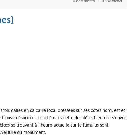
0 comments
10.8k views
mes)
ois dalles en calcaire local dressées sur ses côtés nord, est et
, se trouve désormais couché dans cette dernière. L'entrée s'ouvre
blocs se trouvant à l'heure actuelle sur le tumulus sont
couverture du monument.