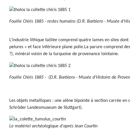
Fouille Chiris 1885 - restes humains (D.R. Barbiero - Musée d'Hi
L’industrie lithique taillée comprend quatre lames en silex don
pelures » et face inférieure plane polie.La parure comprend des 
?), minéral voisin de la turquoise de provenance lointaine.
Fouille Chiris 1885 - (D.R. Barbiero - Musée d'Histoire de Prove
Les objets métalliques : une alêne bipointe à section carrée en 
Schröder Landesmuseum de Stuttgart).
Le matériel archéologique d'après Jean Courtin