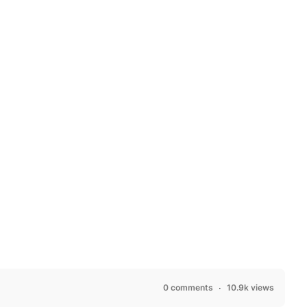
0 comments
10.9k views