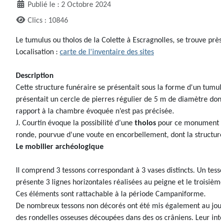
Publié le : 2 Octobre 2024
Clics : 10846
Le tumulus ou tholos de la Colette à Escragnolles, se trouve pr
Localisation :
carte de l'inventaire des sites
Description
Cette structure funéraire se présentait sous la forme d'un tumu
présentait un cercle de pierres régulier de 5 m de diamètre don
rapport à la chambre évoquée n’est pas précisée.
J. Courtin évoque la possibilité d’une
tholos
pour ce monument bie
ronde, pourvue d'une voute en encorbellement, dont la structure
Le mobilier archéologique
Il comprend 3 tessons correspondant à 3 vases distincts. Un tess
présente 3 lignes horizontales réalisées au peigne et le trois
Ces éléments sont rattachable à la période Campaniforme.
De nombreux tessons non décorés ont été mis également au jour. 
des rondelles osseuses découpées dans des os crâniens. Leur in