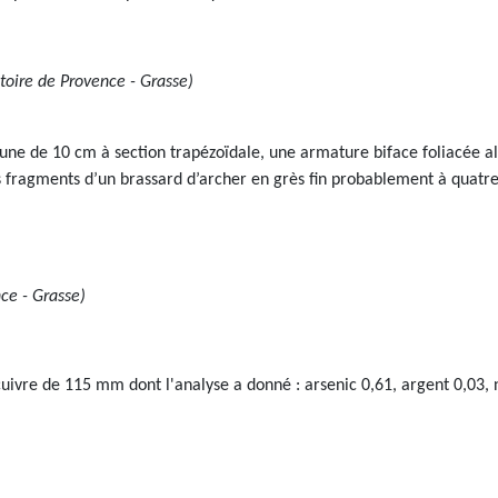
stoire de Provence - Grasse)
t une de 10 cm à section trapézoïdale, une armature biface foliacée 
fragments d’un brassard d’archer en grès fin probablement à quatre tro
nce - Grasse)
cuivre de 115 mm dont l'analyse a donné : arsenic 0,61, argent 0,03, n