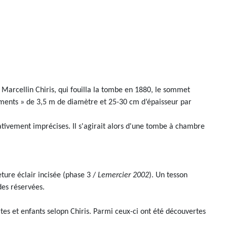
 Marcellin Chiris, qui fouilla la tombe en 1880, le sommet
ssements » de 3,5 m de diamètre et 25-30 cm d’épaisseur par
ativement imprécises. Il s'agirait alors d'une tombe à chambre
ture éclair incisée (phase 3 /
Lemercier 2002
). Un tesson
des réservées.
tes et enfants selopn Chiris. Parmi ceux-ci ont été découvertes