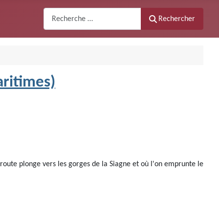
Recherche
Rechercher
aritimes)
a route plonge vers les gorges de la Siagne et où l'on emprunte le