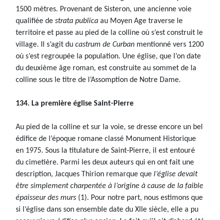
1500 mètres. Provenant de Sisteron, une ancienne voie
qualifiée de
strata publica
au Moyen Age traverse le
territoire et passe au pied de la colline où s’est construit le
village. Il s’agit du
castrum de Curban
mentionné vers 1200
où s’est regroupée la population. Une église, que l’on date
du deuxième âge roman, est construite au sommet de la
colline sous le titre de l’Assomption de Notre Dame.
134. La première église Saint-Pierre
Au pied de la colline et sur la voie, se dresse encore un bel
édifice de l’époque romane classé Monument Historique
en 1975. Sous la titulature de Saint-Pierre, il est entouré
du cimetière. Parmi les deux auteurs qui en ont fait une
description, Jacques Thirion remarque que
l’église devait
être simplement charpentée à l’origine à cause de la faible
épaisseur des murs
(1). Pour notre part, nous estimons que
si l’église dans son ensemble date du XIIe siècle, elle a pu