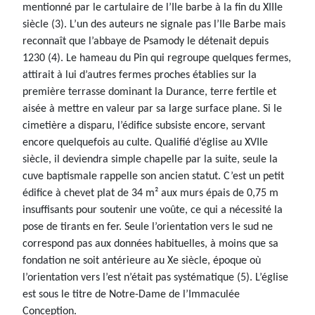
mentionné par le cartulaire de l’Ile barbe à la fin du XIIIe
siècle (3). L’un des auteurs ne signale pas l’Ile Barbe mais
reconnaît que l’abbaye de Psamody le détenait depuis
1230 (4). Le hameau du Pin qui regroupe quelques fermes,
attirait à lui d’autres fermes proches établies sur la
première terrasse dominant la Durance, terre fertile et
aisée à mettre en valeur par sa large surface plane. Si le
cimetière a disparu, l’édifice subsiste encore, servant
encore quelquefois au culte. Qualifié d’église au XVIIe
siècle, il deviendra simple chapelle par la suite, seule la
cuve baptismale rappelle son ancien statut. C’est un petit
édifice à chevet plat de 34 m² aux murs épais de 0,75 m
insuffisants pour soutenir une voûte, ce qui a nécessité la
pose de tirants en fer. Seule l’orientation vers le sud ne
correspond pas aux données habituelles, à moins que sa
fondation ne soit antérieure au Xe siècle, époque où
l’orientation vers l’est n’était pas systématique (5). L’église
est sous le titre de Notre-Dame de l’Immaculée
Conception.