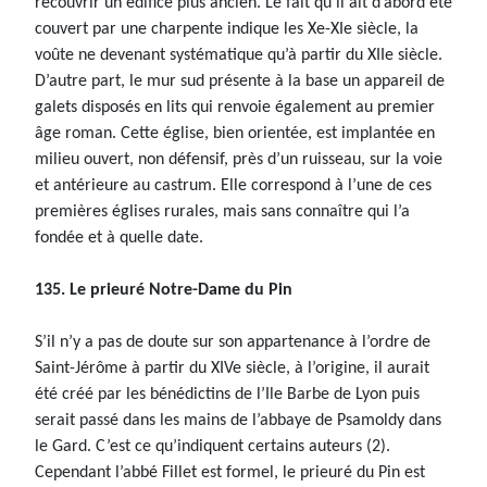
recouvrir un édifice plus ancien. Le fait qu’il ait d’abord été
couvert par une charpente indique les Xe-XIe siècle, la
voûte ne devenant systématique qu’à partir du XIIe siècle.
D’autre part, le mur sud présente à la base un appareil de
galets disposés en lits qui renvoie également au premier
âge roman. Cette église, bien orientée, est implantée en
milieu ouvert, non défensif, près d’un ruisseau, sur la voie
et antérieure au castrum. Elle correspond à l’une de ces
premières églises rurales, mais sans connaître qui l’a
fondée et à quelle date.
135. Le prieuré Notre-Dame du Pin
S’il n’y a pas de doute sur son appartenance à l’ordre de
Saint-Jérôme à partir du XIVe siècle, à l’origine, il aurait
été créé par les bénédictins de l’Ile Barbe de Lyon puis
serait passé dans les mains de l’abbaye de Psamoldy dans
le Gard. C’est ce qu’indiquent certains auteurs (2).
Cependant l’abbé Fillet est formel, le prieuré du Pin est