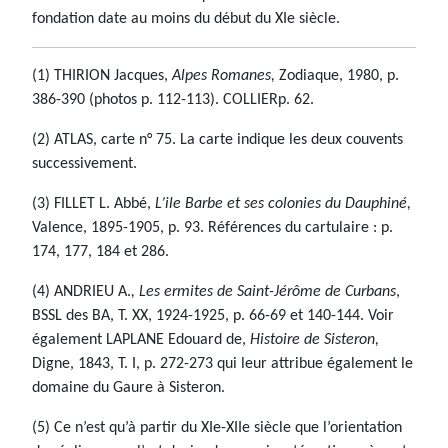
fondation date au moins du début du XIe siècle.
(1) THIRION Jacques,
Alpes Romanes,
Zodiaque, 1980, p.
386-390 (photos p. 112-113). COLLIERp. 62.
(2) ATLAS, carte n° 75. La carte indique les deux couvents
successivement.
(3) FILLET L. Abbé,
L’ile Barbe et ses colonies du Dauphiné,
Valence, 1895-1905, p. 93. Références du cartulaire : p.
174, 177, 184 et 286.
(4) ANDRIEU A.
, Les ermites de Saint-Jérôme de Curbans
,
BSSL des BA, T. XX, 1924-1925, p. 66-69 et 140-144. Voir
également LAPLANE Edouard de,
Histoire de Sisteron,
Digne, 1843, T. I, p. 272-273 qui leur attribue également le
domaine du Gaure à Sisteron.
(5) Ce n’est qu’à partir du XIe-XIIe siècle que l’orientation