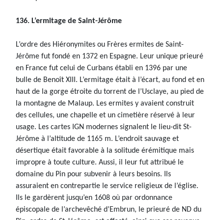
136. L’ermitage de Saint-Jérôme
L’ordre des Hiéronymites ou Frères ermites de Saint-
Jérôme fut fondé en 1372 en Espagne. Leur unique prieuré
en France fut celui de Curbans établi en 1396 par une
bulle de Benoît XIII. L’ermitage était à l’écart, au fond et en
haut de la gorge étroite du torrent de l’Usclaye, au pied de
la montagne de Malaup. Les ermites y avaient construit
des cellules, une chapelle et un cimetière réservé à leur
usage. Les cartes IGN modernes signalent le lieu-dit St-
Jérôme à l’altitude de 1165 m. L’endroit sauvage et
désertique était favorable à la solitude érémitique mais
impropre à toute culture. Aussi, il leur fut attribué le
domaine du Pin pour subvenir à leurs besoins. Ils
assuraient en contrepartie le service religieux de l’église.
Ils le gardèrent jusqu’en 1608 où par ordonnance
épiscopale de l’archevêché d’Embrun, le prieuré de ND du