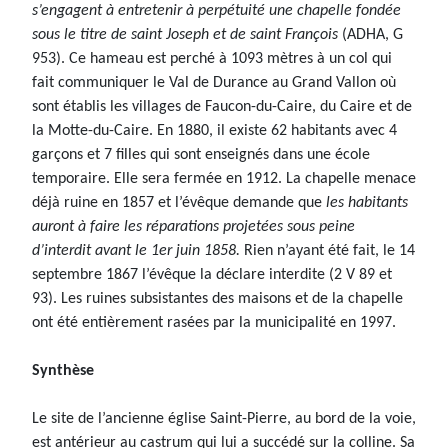
s’engagent à entretenir à perpétuité une chapelle fondée
sous le titre de saint Joseph et de saint François
(ADHA, G
953). Ce hameau est perché à 1093 mètres à un col qui
fait communiquer le Val de Durance au Grand Vallon où
sont établis les villages de Faucon-du-Caire, du Caire et de
la Motte-du-Caire. En 1880, il existe 62 habitants avec 4
garçons et 7 filles qui sont enseignés dans une école
temporaire. Elle sera fermée en 1912. La chapelle menace
déjà ruine en 1857 et l’évêque demande que
les habitants
auront à faire les réparations projetées sous peine
d’interdit avant le 1er juin 1858.
Rien n’ayant été fait, le 14
septembre 1867 l’évêque la déclare interdite (2 V 89 et
93). Les ruines subsistantes des maisons et de la chapelle
ont été entièrement rasées par la municipalité en 1997.
Synthèse
Le site de l’ancienne église Saint-Pierre, au bord de la voie,
est antérieur au castrum qui lui a succédé sur la colline. Sa