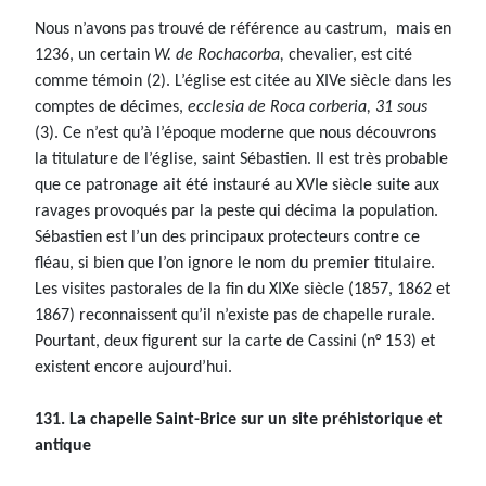
Nous n’avons pas trouvé de référence au castrum, mais en
1236, un certain
W. de Rochacorba,
chevalier, est cité
comme témoin (2). L’église est citée au XIVe siècle dans les
comptes de décimes,
ecclesia de Roca corberia, 31 sous
(3). Ce n’est qu’à l’époque moderne que nous découvrons
la titulature de l’église, saint Sébastien. Il est très probable
que ce patronage ait été instauré au XVIe siècle suite aux
ravages provoqués par la peste qui décima la population.
Sébastien est l’un des principaux protecteurs contre ce
fléau, si bien que l’on ignore le nom du premier titulaire.
Les visites pastorales de la fin du XIXe siècle (1857, 1862 et
1867) reconnaissent qu’il n’existe pas de chapelle rurale.
Pourtant, deux figurent sur la carte de Cassini (n° 153) et
existent encore aujourd’hui.
131. La chapelle Saint-Brice sur un site préhistorique et
antique