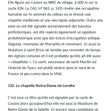
Elle figure sur Cassini au NNO du village, à 600 m sur la
carte IGN. La CAG (n° 063, p. 143) révèle une occupation
humaine sur le sommet du coteau où se dresse une
chapelle médiévale et une nécropole adjacente. Outre une
zone où ont été signalés anciennement des tumulus
préhistoriques, ont été repérés également un oppidum
protohistorique ainsi que des traces d’occupation antique
(tegulae, monnaies de Marseille et romaines). Ici aussi la
titulature à saint Brice ne semble pas remonter du temps
des églises romanes et il est probable qu’elle ait été aussi
« rebaptisée ». Ce saint, successeur de saint Martin sur
l’évêché de Tours, est plutôt vénéré dans le nord de la
France et peu connu dans le Midi.
132. La chapelle Notre-Dame de Lorette
C’est sous ce titre qu’elle est signalée par la carte de
Cassini alors qu’aujourd’hui elle est sous la titulature de
Notre-Dame de la Salette. Ici encore nous constatons un