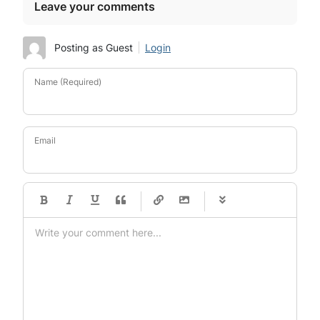
Leave your comments
Posting as Guest
Login
Name (Required)
Email
-
-
-
-
-
-
-
-
-
-
-
-
-
-
-
-
-
-
-
-
-
-
-
-
-
-
-
-
-
-