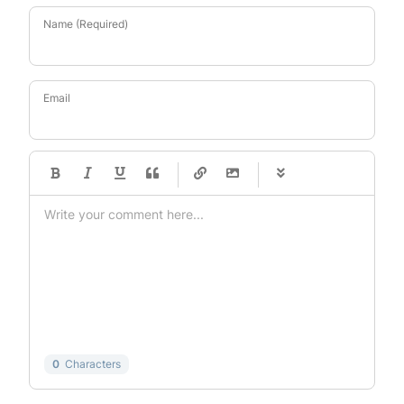
Name (Required)
Email
-
-
-
-
-
-
-
-
-
-
-
-
-
-
-
-
-
-
-
-
-
-
-
-
-
-
-
-
-
-
0
Characters