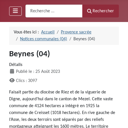
Recherche
Rechercher
Vous êtes ici :
Accueil
Provence sacrée
Notices communales (04)
Beynes (04)
Beynes (04)
Détails
Publié le : 25 Août 2023
Clics : 3097
Faisait partie du diocèse de Riez et de la viguerie de
Digne, aujourd’hui dans le canton de Mezel. Cette vaste
commune de 4124 hectares a intégré en 1925 la
commune de Creisset (1018 hectares). En rive gauche de
l’Asse, les deux terroirs sont séparés par des reliefs
montagneux atteignant les 1600 mètres. Le territoire