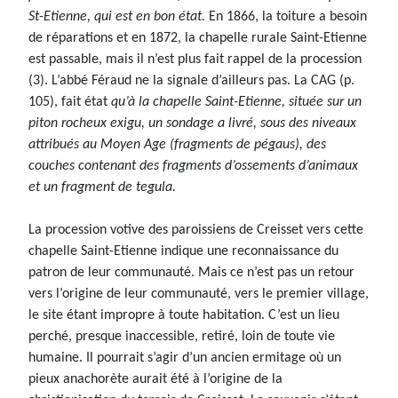
St-Etienne, qui est en bon état.
En 1866, la toiture a besoin
de réparations et en 1872, la chapelle rurale Saint-Etienne
est passable, mais il n’est plus fait rappel de la procession
(3). L’abbé Féraud ne la signale d’ailleurs pas. La CAG (p.
105), fait état
qu’à la chapelle Saint-Etienne, située sur un
piton rocheux exigu, un sondage a livré, sous des niveaux
attribués au Moyen Age (fragments de pégaus), des
couches contenant des fragments d’ossements d’animaux
et un fragment de tegula.
La procession votive des paroissiens de Creisset vers cette
chapelle Saint-Etienne indique une reconnaissance du
patron de leur communauté. Mais ce n’est pas un retour
vers l’origine de leur communauté, vers le premier village,
le site étant impropre à toute habitation. C’est un lieu
perché, presque inaccessible, retiré, loin de toute vie
humaine. Il pourrait s’agir d’un ancien ermitage où un
pieux anachorète aurait été à l’origine de la