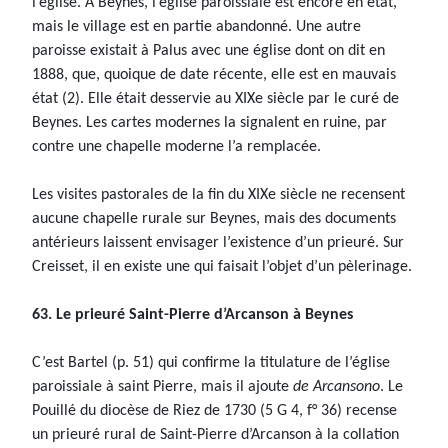
l’église. A Beynes, l’église paroissiale est encore en état,
mais le village est en partie abandonné. Une autre
paroisse existait à Palus avec une église dont on dit en
1888, que, quoique de date récente, elle est en mauvais
état (2). Elle était desservie au XIXe siècle par le curé de
Beynes. Les cartes modernes la signalent en ruine, par
contre une chapelle moderne l’a remplacée.
Les visites pastorales de la fin du XIXe siècle ne recensent
aucune chapelle rurale sur Beynes, mais des documents
antérieurs laissent envisager l’existence d’un prieuré. Sur
Creisset, il en existe une qui faisait l’objet d’un pèlerinage.
63. Le prieuré Saint-Pierre d’Arcanson à Beynes
C’est Bartel (p. 51) qui confirme la titulature de l’église
paroissiale à saint Pierre, mais il ajoute
de Arcansono
. Le
Pouillé du diocèse de Riez de 1730 (5 G 4, f° 36) recense
un prieuré rural de Saint-Pierre d’Arcanson à la collation