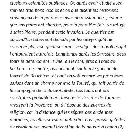
plusieurs calamités publiques. Or, après avoir étudié avec
soin les traditions locales et ce que disent les historiens
provençaux de la première invasion musulmane, j'estime
que nos pères ont cherché, pour la première fois, un refuge
à saint-Pierre, pendant cette invasion. Le quartier est
aujourd'hui tellement dénudé par les orages qu'il ne
conserve plus que quelques rares vestiges des murailles qui
l'entouraient autrefois. Longtemps après les Sarrasins, deux
tours le défendaient : l'une, au levant, près du bois de
Vacheresse ; l'autre, au couchant, sur la rive gauche du
torrent de Bouchiers, et dont on voit encore les premières
assises dans un champ nommé la Tourré, qui fait partie de
la campagne de la Basse-Collète. Ces tours ont été
construites probablement lorsque le vicomte de Turenne
ravageait la Provence, ou à l'époque des guerres de
religion, car la distance qui les sépare des anciennes
murailles, qu'elles devaient défendre, nous prouve qu'elles
n'existaient pas avant l'invention de la poudre à canon (2) .