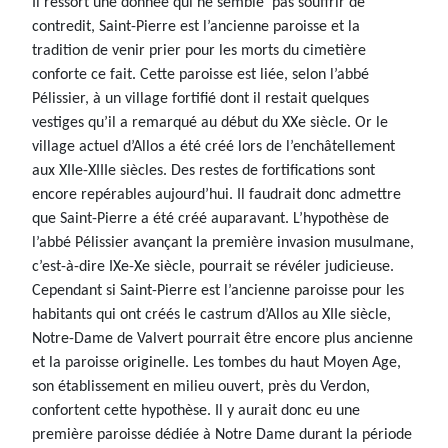
Il ressort une donnée qui ne semble pas souffrir de
contredit, Saint-Pierre est l’ancienne paroisse et la
tradition de venir prier pour les morts du cimetière
conforte ce fait. Cette paroisse est liée, selon l’abbé
Pélissier, à un village fortifié dont il restait quelques
vestiges qu’il a remarqué au début du XXe siècle. Or le
village actuel d’Allos a été créé lors de l’enchâtellement
aux XIIe-XIIIe siècles. Des restes de fortifications sont
encore repérables aujourd’hui. Il faudrait donc admettre
que Saint-Pierre a été créé auparavant. L’hypothèse de
l’abbé Pélissier avançant la première invasion musulmane,
c’est-à-dire IXe-Xe siècle, pourrait se révéler judicieuse.
Cependant si Saint-Pierre est l’ancienne paroisse pour les
habitants qui ont créés le castrum d’Allos au XIIe siècle,
Notre-Dame de Valvert pourrait être encore plus ancienne
et la paroisse originelle. Les tombes du haut Moyen Age,
son établissement en milieu ouvert, près du Verdon,
confortent cette hypothèse. Il y aurait donc eu une
première paroisse dédiée à Notre Dame durant la période