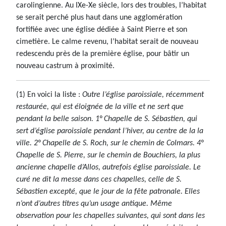
carolingienne. Au IXe-Xe siècle, lors des troubles, l’habitat
se serait perché plus haut dans une agglomération
fortifiée avec une église dédiée à Saint Pierre et son
cimetière. Le calme revenu, l’habitat serait de nouveau
redescendu près de la première église, pour bâtir un
nouveau castrum à proximité.
(1) En voici la liste :
Outre l’église paroissiale, récemment
restaurée, qui est éloignée de la ville et ne sert que
pendant la belle saison. 1° Chapelle de S. Sébastien, qui
sert d’église paroissiale pendant l’hiver, au centre de la la
ville. 2° Chapelle de S. Roch, sur le chemin de Colmars. 4°
Chapelle de S. Pierre, sur le chemin de Bouchiers, la plus
ancienne chapelle d’Allos, autrefois église paroissiale. Le
curé ne dit la messe dans ces chapelles, celle de S.
Sébastien excepté, que le jour de la fête patronale. Elles
n’ont d’autres titres qu’un usage antique. Même
observation pour les chapelles suivantes, qui sont dans les