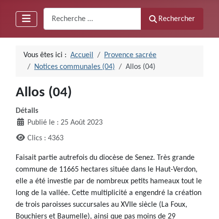
Recherche
Rechercher
Vous êtes ici :
Accueil
Provence sacrée
Notices communales (04)
Allos (04)
Allos (04)
Détails
Publié le : 25 Août 2023
Clics : 4363
Faisait partie autrefois du diocèse de Senez. Très grande
commune de 11665 hectares située dans le Haut-Verdon,
elle a été investie par de nombreux petits hameaux tout le
long de la vallée. Cette multiplicité a engendré la création
de trois paroisses succursales au XVIIe siècle (La Foux,
Bouchiers et Baumelle), ainsi que pas moins de 29