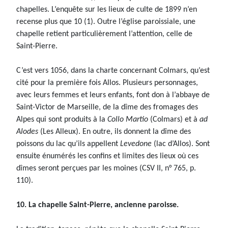
chapelles. L’enquête sur les lieux de culte de 1899 n’en
recense plus que 10 (1). Outre l’église paroissiale, une
chapelle retient particulièrement l’attention, celle de
Saint-Pierre.
C’est vers 1056, dans la charte concernant Colmars, qu’est
cité pour la première fois Allos. Plusieurs personnages,
avec leurs femmes et leurs enfants, font don à l’abbaye de
Saint-Victor de Marseille, de la dîme des fromages des
Alpes qui sont produits à la
Collo Martio
(Colmars) et à
ad
Alodes
(Les Alleux). En outre, ils donnent la dîme des
poissons du lac qu’ils appellent
Levedone
(lac d’Allos). Sont
ensuite énumérés les confins et limites des lieux où ces
dîmes seront perçues par les moines (CSV II, n° 765, p.
110).
10. La chapelle Saint-Pierre, ancienne paroisse.