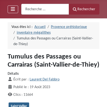
Recherche
Rechercher
Vous êtes ici :
Accueil
Provence préhistorique
inventaire mégalithes
Tumulus des Passages ou Carrairas (Saint-Vallier-
de-Thiey)
Tumulus des Passages ou
Carrairas (Saint-Vallier-de-Thiey)
Détails
Écrit par :
Laurent Del Fabbro
Publié le : 19 Août 2023
Clics : 11664
Saint-Vallier