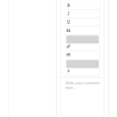
---------------
---------------