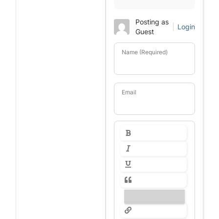
Posting as
Login
Guest
Name (Required)
Email
---------------