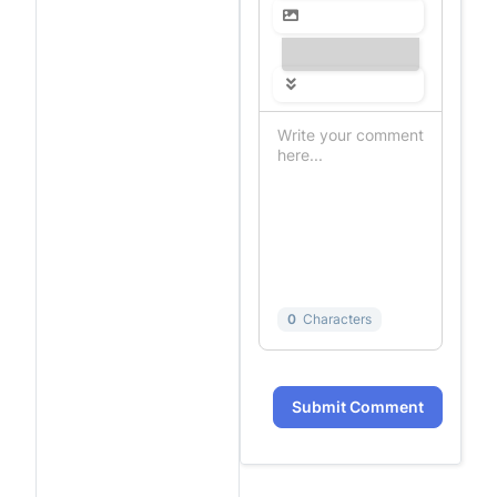
---------------
0
Characters
Submit Comment