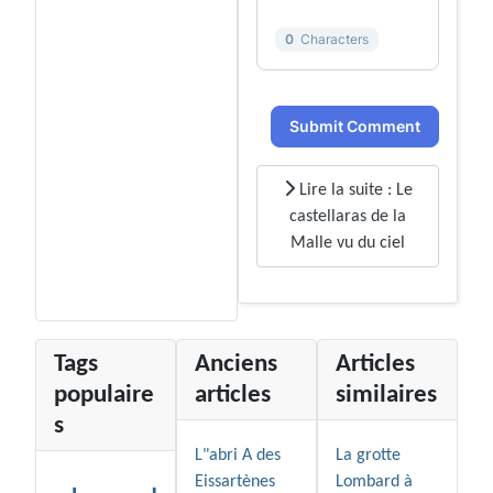
0
Characters
Submit Comment
Lire la suite : Le
castellaras de la
Malle vu du ciel
Tags
Anciens
Articles
populaire
articles
similaires
s
L"abri A des
La grotte
Eissartènes
Lombard à