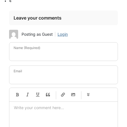
4
Leave your comments
Posting as Guest
Login
Name (Required)
Email
-
-
-
-
-
-
-
-
-
-
-
-
-
-
-
-
-
-
-
-