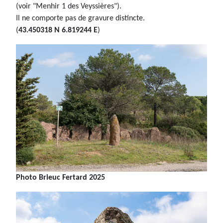
(voir "Menhir 1 des Veyssières").
Il ne comporte pas de gravure distincte.
(
43.450318 N 6.819244 E
)
Photo Brieuc Fertard 2025