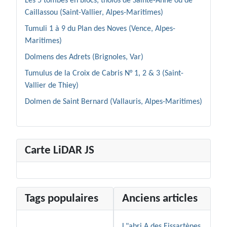
Les 5 tombes en blocs, tholos de Sainte-Anne ou de
Caillassou (Saint-Vallier, Alpes-Maritimes)
Tumuli 1 à 9 du Plan des Noves (Vence, Alpes-
Maritimes)
Dolmens des Adrets (Brignoles, Var)
Tumulus de la Croix de Cabris N° 1, 2 & 3 (Saint-
Vallier de Thiey)
Dolmen de Saint Bernard (Vallauris, Alpes-Maritimes)
Carte LiDAR JS
Tags populaires
Anciens articles
L"abri A des Eissartènes