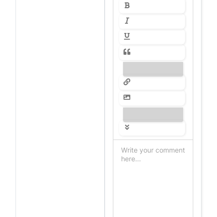
---------------
---------------