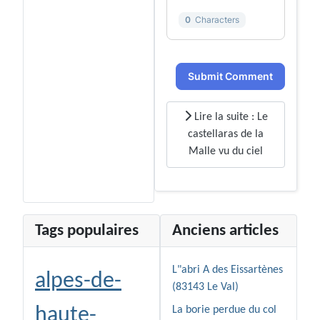
0
Characters
Submit Comment
Lire la suite : Le
castellaras de la
Malle vu du ciel
Tags populaires
Anciens articles
L"abri A des Eissartènes
alpes-de-
(83143 Le Val)
haute-
La borie perdue du col