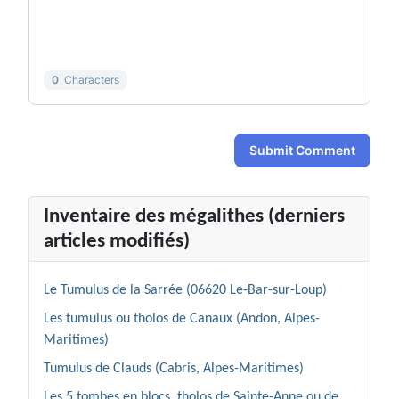
-
-
-
-
-
-
-
-
0
Characters
Submit Comment
Inventaire des mégalithes (derniers
articles modifiés)
Le Tumulus de la Sarrée (06620 Le-Bar-sur-Loup)
Les tumulus ou tholos de Canaux (Andon, Alpes-
Maritimes)
Tumulus de Clauds (Cabris, Alpes-Maritimes)
Les 5 tombes en blocs, tholos de Sainte-Anne ou de