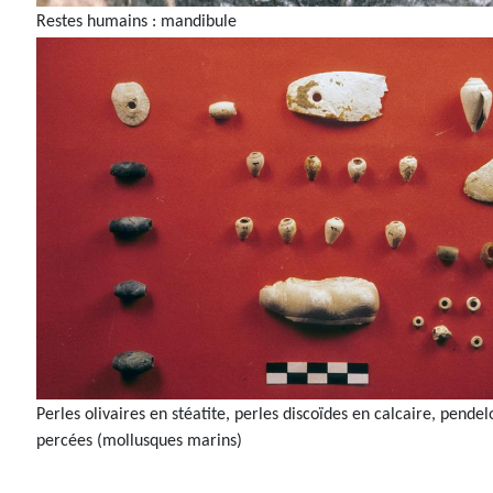
Restes humains : mandibule
Perles olivaires en stéatite, perles discoïdes en calcaire, pende
percées (mollusques marins)