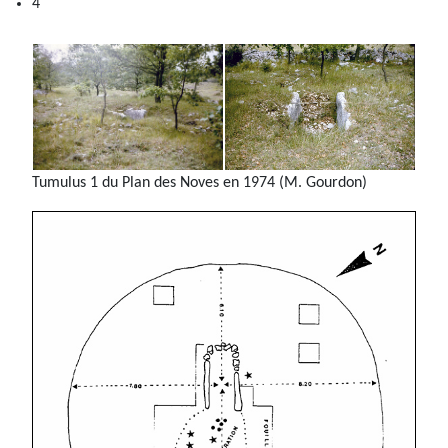
Tumulus 1 du Plan des Noves en 1974 (M. Gourdon)