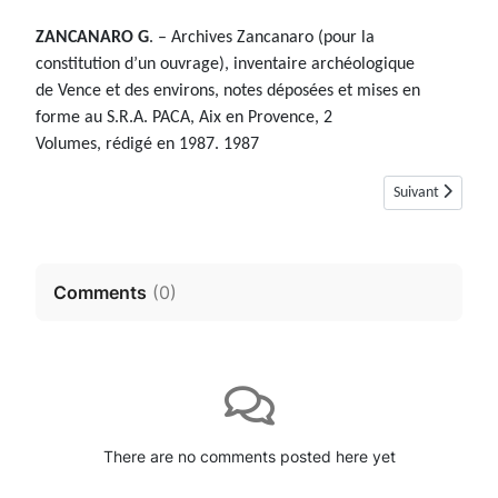
ZANCANARO G
. – Archives Zancanaro (pour la
constitution d’un ouvrage), inventaire archéologique
de Vence et des environs, notes déposées et mises en
forme au S.R.A. PACA, Aix en Provence, 2
Volumes, rédigé en 1987. 1987
Article suivant :
Suivant
Comments
(
0
)
There are no comments posted here yet