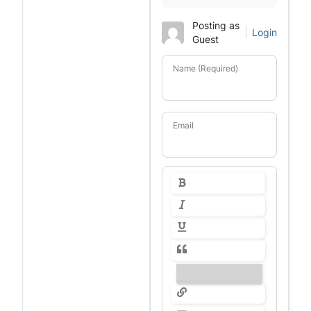
Posting as
Login
Guest
Name (Required)
Email
---------------