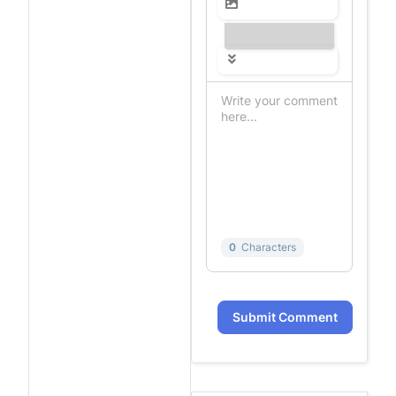
---------------
0
Characters
Submit Comment