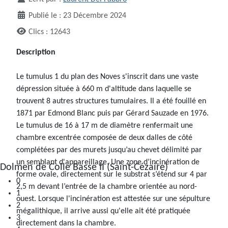
Publié le : 23 Décembre 2024
Clics : 12643
0
Description
1
2
Le tumulus 1 du plan des Noves s'inscrit dans une vaste
3
dépression située à 660 m d'altitude dans laquelle se
4
trouvent 8 autres structures tumulaires. Il a été fouillé en
1871 par Edmond Blanc puis par Gérard Sauzade en 1976.
Le tumulus de 16 à 17 m de diamètre renfermait une
chambre excentrée composée de deux dalles de côté
complétées par des murets jusqu’au chevet délimité par
un semblant d'appareillage. Une zone d’incinération de
forme ovale, directement sur le substrat s’étend sur 4 par
2,5 m devant l’entrée de la chambre orientée au nord-
ouest. Lorsque l'incinération est attestée sur une sépulture
mégalithique, il arrive aussi qu'elle ait été pratiquée
directement dans la chambre.