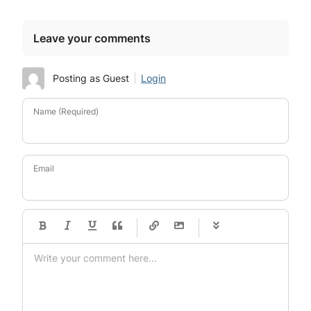
Leave your comments
Posting as Guest
Login
Name (Required)
Email
-
-
-
-
-
-
-
-
-
-
-
-
-
-
-
-
-
-
-
-
-
-