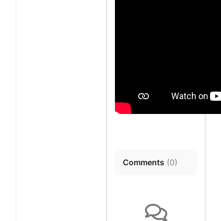
Comments
(
0
)