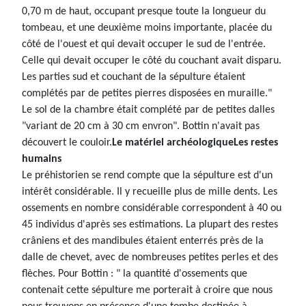
0,70 m de haut, occupant presque toute la longueur du
tombeau, et une deuxième moins importante, placée du
côté de l'ouest et qui devait occuper le sud de l'entrée.
Celle qui devait occuper le côté du couchant avait disparu.
Les parties sud et couchant de la sépulture étaient
complétés par de petites pierres disposées en muraille."
Le sol de la chambre était complété par de petites dalles
"variant de 20 cm à 30 cm envron". Bottin n'avait pas
découvert le couloir.
Le matériel archéologique
Les restes
humains
Le préhistorien se rend compte que la sépulture est d'un
intérêt considérable. Il y recueille plus de mille dents. Les
ossements en nombre considérable correspondent à 40 ou
45 individus d'après ses estimations. La plupart des restes
crâniens et des mandibules étaient enterrés près de la
dalle de chevet, avec de nombreuses petites perles et des
flèches. Pour Bottin : " la quantité d'ossements que
contenait cette sépulture me porterait à croire que nous