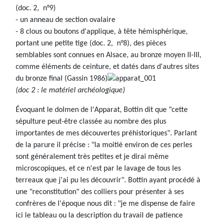
(doc. 2, n°9)
- un anneau de section ovalaire
- 8 clous ou boutons d'applique, à tête hémisphérique,
portant une petite tige (doc. 2, n°8), des pièces
semblables sont connues en Alsace, au bronze moyen II-III,
comme éléments de ceinture, et datés dans d'autres sites
du bronze final (Gassin 1986)
(doc 2 : le matériel archéologique)
Évoquant le dolmen de l'Apparat, Bottin dit que "cette
sépulture peut-être classée au nombre des plus
importantes de mes découvertes préhistoriques". Parlant
de la parure il précise : "la moitié environ de ces perles
sont généralement très petites et je dirai même
microscopiques, et ce n'est par le lavage de tous les
terreaux que j'ai pu les découvrir". Bottin ayant procédé à
une "reconstitution" des colliers pour présenter à ses
confrères de l'époque nous dit : "je me dispense de faire
ici le tableau ou la description du travail de patience