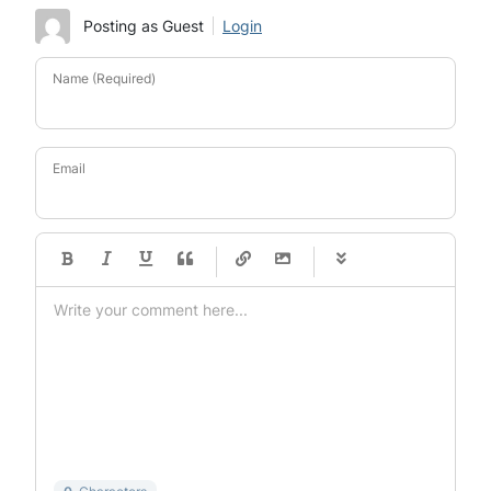
Posting as Guest
Login
Name (Required)
Email
-
-
-
-
-
-
-
-
-
-
-
-
-
-
-
-
-
-
-
-
-
-
-
-
-
-
-
-
-
-