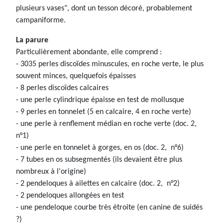
plusieurs vases", dont un tesson décoré, probablement
campaniforme.
La parure
Particulièrement abondante, elle comprend :
- 3035 perles discoïdes minuscules, en roche verte, le plus
souvent minces, quelquefois épaisses
- 8 perles discoïdes calcaires
- une perle cylindrique épaisse en test de mollusque
- 9 perles en tonnelet (5 en calcaire, 4 en roche verte)
- une perle à renflement médian en roche verte (doc. 2,
n°1)
- une perle en tonnelet à gorges, en os (doc. 2, n°6)
- 7 tubes en os subsegmentés (ils devaient être plus
nombreux à l'origine)
- 2 pendeloques à ailettes en calcaire (doc. 2, n°2)
- 2 pendeloques allongées en test
- une pendeloque courbe très étroite (en canine de suidés
?)