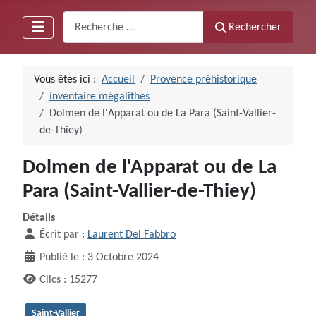
Recherche
Rechercher
Vous êtes ici :
Accueil
Provence préhistorique
inventaire mégalithes
Dolmen de l'Apparat ou de La Para (Saint-Vallier-
de-Thiey)
Dolmen de l'Apparat ou de La
Para (Saint-Vallier-de-Thiey)
Détails
Écrit par :
Laurent Del Fabbro
Publié le : 3 Octobre 2024
Clics : 15277
Saint-Vallier