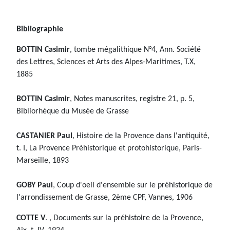
Bibliographie
BOTTIN Casimir
, tombe mégalithique N°4, Ann. Société
des Lettres, Sciences et Arts des Alpes-Maritimes, T.X,
1885
BOTTIN
Casimir
, Notes manuscrites, registre 21, p. 5,
Bibliorhèque du Musée de Grasse
CASTANIER Paul
, Histoire de la Provence dans l'antiquité,
t. I, La Provence Préhistorique et protohistorique, Paris-
Marseille, 1893
GOBY Paul
, Coup d'oeil d'ensemble sur le préhistorique de
l'arrondissement de Grasse, 2ème CPF, Vannes, 1906
COTTE V
. , Documents sur la préhistoire de la Provence,