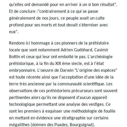
qu'elles ont demandé pour en arriver à un si bon résultat".
Et de conclure :"contrairement à ce qui se passe
généralement de nos jours, ce peuple avait un culte
profond pour ses morts et tout devait s'éterniser avec
eux".
Rendons ici hommage à ces pionners de la préhistoire
locale que sont notamment Adrien Guébhard, Casimir
Bottin et ceux qui leur ont emboîté le pas. L'archéologie
préhistorique, à la fin du XIX ème siecle, est à l'état
embryonnaire. L'oeuvre de Darwin "L'origine des espèces"
est toute récente ainsi que l'acceptation d'une idée de la
terre très ancienne par la communauté scientifique. Les
observations de ces préhistoriens précurseurs sont souvent
pertinentes alors qu'ils ne disposent d'aucun appareil
technologique permettant une analyse des vestiges. Ce
sont les premiers à esquisser une méthodologie de fouille
en mettant en évidence une stratigraphie sur certains
mégalithes (dolmen des Puades, Bourguignat).