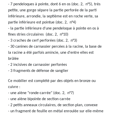
- 7 pendeloques à pointe, dont 6 en os (doc. 2, n°5), très
petite, une gorge sépare la partie perforée de la parti
inférieure, arrondie, la septième est en roche verte, sa
partie inférieure est pointue (doc. 2, n°4)
- la partie inférieure d'une pendeloque à pointe en os à
fines stries circulaires (doc. 2, n°10)
- 3 craches de cerf perforées (doc. 2, n°3)
- 30 canines de carnassier percées à la racine, la base de
la racine a été parfois amincie, une d'entre elles est
brûlée
- 2 incisives de carnassier perforées
- 3 fragments de défense de sanglier
Ce mobilier est complété par des objets en bronze ou
cuivre :
- une alène "ronde-carrée" (doc. 2, n°7)
- une alène bipointe de section carrée
- 2 petits anneaux circulaires, de section plan, convexe
- un fragment de feuille en métal enroulée sur elle-même