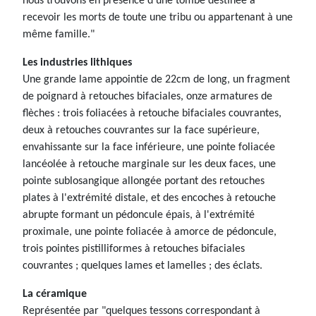
nous trouvons en présence d'une tombe destinée à
recevoir les morts de toute une tribu ou appartenant à une
même famille."
Les industries lithiques
Une grande lame appointie de 22cm de long, un fragment
de poignard à retouches bifaciales, onze armatures de
flèches : trois foliacées à retouche bifaciales couvrantes,
deux à retouches couvrantes sur la face supérieure,
envahissante sur la face inférieure, une pointe foliacée
lancéolée à retouche marginale sur les deux faces, une
pointe sublosangique allongée portant des retouches
plates à l'extrémité distale, et des encoches à retouche
abrupte formant un pédoncule épais, à l'extrémité
proximale, une pointe foliacée à amorce de pédoncule,
trois pointes pistilliformes à retouches bifaciales
couvrantes ; quelques lames et lamelles ; des éclats.
La céramique
Représentée par "quelques tessons correspondant à