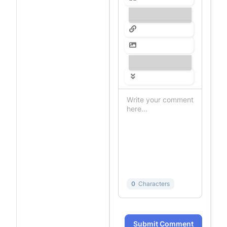
---------------
---------------
0
Characters
Submit Comment