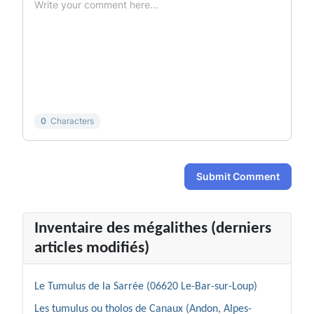
-
-
-
-
-
-
-
-
-
-
-
-
-
-
-
-
-
-
-
-
-
-
0
Characters
Submit Comment
Inventaire des mégalithes (derniers
articles modifiés)
Le Tumulus de la Sarrée (06620 Le-Bar-sur-Loup)
Les tumulus ou tholos de Canaux (Andon, Alpes-