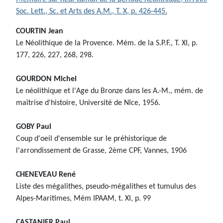
Soc. Lett., Sc. et Arts des A.M., T. X, p. 426-445.
COURTIN Jean
Le Néolithique de la Provence. Mém. de la S.P.F., T. XI, p.
177, 226, 227, 268, 298.
GOURDON Michel
Le néolithique et l'Age du Bronze dans les A.-M., mém. de
maîtrise d'histoire, Université de NIce, 1956.
GOBY Paul
Coup d'oeil d'ensemble sur le préhistorique de
l'arrondissement de Grasse, 2ème CPF, Vannes, 1906
CHENEVEAU René
Liste des mégalithes, pseudo-mégalithes et tumulus des
Alpes-Maritimes, Mém IPAAM, t. XI, p. 99
CASTANIER Paul