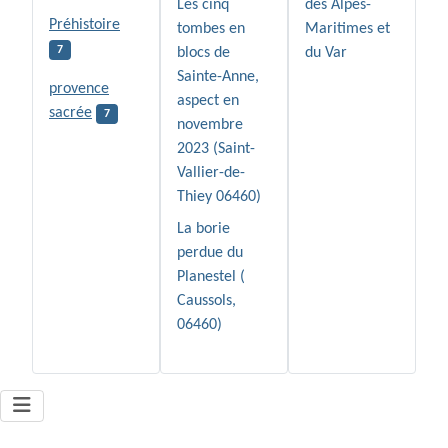
Les cinq
des Alpes-
Préhistoire
tombes en
Maritimes et
7
blocs de
du Var
Sainte-Anne,
provence
aspect en
sacrée
7
novembre
2023 (Saint-
Vallier-de-
Thiey 06460)
La borie
perdue du
Planestel (
Caussols,
06460)