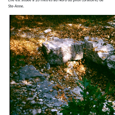
Elle est située à 20 mètres au Nord du pilon (oratoire) de
Ste-Anne.