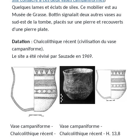
site consacré à ces deux vases campaniformes
)
Quelques lames et éclats de silex. Ce mobilier est au
Musée de Grasse. Bottin signalait deux autres vases au
sud-est de la tombe, placés sur une pierre et recouverts
d'une pierre plate.
Datation
: Chalcolithique récent (civilisation du vase
campaniforme).
Le site a été révisé par Sauzade en 1969.
Vase campaniforme -
Vase campaniforme -
Chalcolithique récent -
Chalcolithique récent - H. 13,8