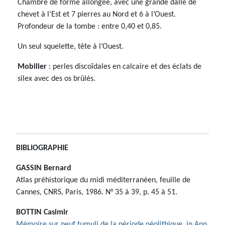
Chambre de forme allongée, avec une grande dalle de
chevet à l’Est et 7 pierres au Nord et 6 à l’Ouest.
Profondeur de la tombe : entre 0,40 et 0,85.
Un seul squelette, tête à l’Ouest.
Mobilier
: perles discoïdales en calcaire et des éclats de
silex avec des os brûlés.
BIBLIOGRAPHIE
GASSIN Bernard
Atlas préhistorique du midi méditerranéen, feuille de
Cannes, CNRS, Paris, 1986. N° 35 à 39, p. 45 à 51.
BOTTIN Casimir
Mémoire sur neuf tumuli de la période néolithique, in Ann.