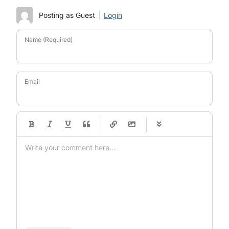
Posting as Guest
Login
Name (Required)
Email
-
-
-
-
-
-
-
-
-
-
-
-
-
-
-
-
-
-
-
-
-
-
-
-
-
-
-
-
-
-