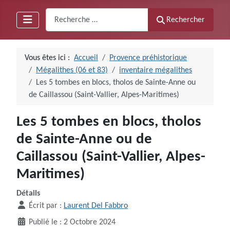
Recherche
Rechercher
Vous êtes ici :
Accueil
Provence préhistorique
Mégalithes (06 et 83)
inventaire mégalithes
Les 5 tombes en blocs, tholos de Sainte-Anne ou
de Caillassou (Saint-Vallier, Alpes-Maritimes)
Les 5 tombes en blocs, tholos
de Sainte-Anne ou de
Caillassou (Saint-Vallier, Alpes-
Maritimes)
Détails
Écrit par :
Laurent Del Fabbro
Publié le : 2 Octobre 2024