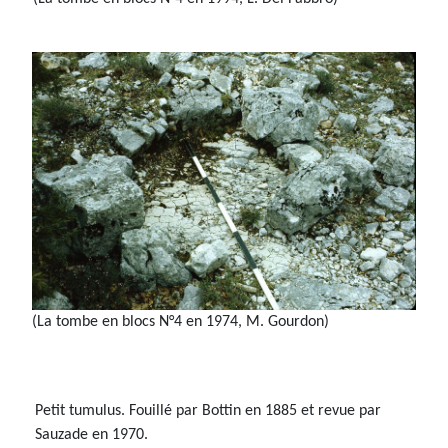
(La tombe en blocs N°4 en 1974, M. Gourdon)
Petit tumulus. Fouillé par Bottin en 1885 et revue par
Sauzade en 1970.