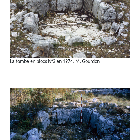
La tombe en blocs N°3 en 1974, M. Gourdon