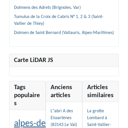
Dolmens des Adrets (Brignoles, Var)
Tumulus de la Croix de Cabris N° 1, 2 & 3 (Saint-
Vallier de Thiey)
Dolmen de Saint Bernard (Vallauris, Alpes-Maritimes)
Carte LiDAR JS
Tags
Anciens
Articles
populaire
articles
similaires
s
L"abri A des
La grotte
Eissartènes
Lombard à
alpes-de-
(83143 Le Val)
Saint-Vallier-