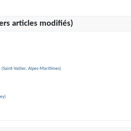
rs articles modifiés)
 (Saint-Vallier, Alpes-Maritimes)
iey)