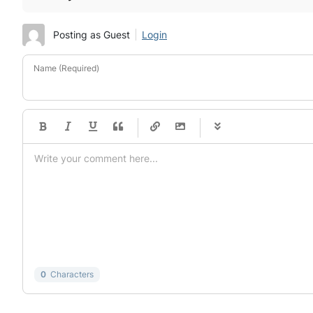
Posting as Guest
Login
Name (Required)
-
-
-
-
-
-
-
-
-
-
-
-
-
-
-
-
-
-
-
-
-
-
-
-
-
-
-
-
-
-
0
Characters