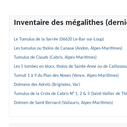
Inventaire des mégalithes (dernie
Le Tumulus de la Sarrée (06620 Le-Bar-sur-Loup)
Les tumulus ou tholos de Canaux (Andon, Alpes-Maritimes)
Tumulus de Clauds (Cabris, Alpes-Maritimes)
Les 5 tombes en blocs, tholos de Sainte-Anne ou de Caillassou
Tumuli 1 à 9 du Plan des Noves (Vence, Alpes-Maritimes)
Dolmens des Adrets (Brignoles, Var)
Tumulus de la Croix de Cabris N° 1, 2 & 3 (Saint-Vallier de Th
Dolmen de Saint Bernard (Vallauris, Alpes-Maritimes)