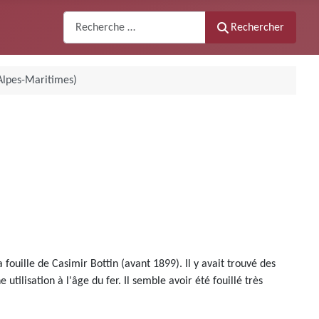
Recherche
Rechercher
Alpes-Maritimes)
uille de Casimir Bottin (avant 1899). Il y avait trouvé des
ilisation à l'âge du fer. Il semble avoir été fouillé très