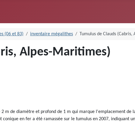
s (06 et 83)
inventaire mégalithes
Tumulus de Clauds (Cabris, 
ris, Alpes-Maritimes)
2 m de diamètre et profond de 1 m qui marque l'emplacement de la fo
conique en fer a été ramassée sur le tumulus en 2007, indiquant une ut