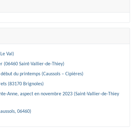
Le Val)
r (06460 Saint-Vallier-de-Thiey)
début du printemps (Caussols – Cipières)
ets (83170 Brignoles)
inte-Anne, aspect en novembre 2023 (Saint-Vallier-de-Thiey
Caussols, 06460)