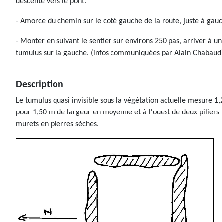
descente vers le pont.
- Amorce du chemin sur le coté gauche de la route, juste à gauc
- Monter en suivant le sentier sur environs 250 pas, arriver à u
tumulus sur la gauche. (infos communiquées par Alain Chabaud
Description
Le tumulus quasi invisible sous la végétation actuelle mesure 1
pour 1,50 m de largeur en moyenne et à l'ouest de deux piliers (d
murets en pierres sèches.