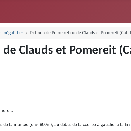
e mégalithes
Dolmen de Pomeiret ou de Clauds et Pomereit (Cabri
de Clauds et Pomereit (Ca
omereit.
t de la montée (env. 800m), au début de la courbe à gauche, à la fin d