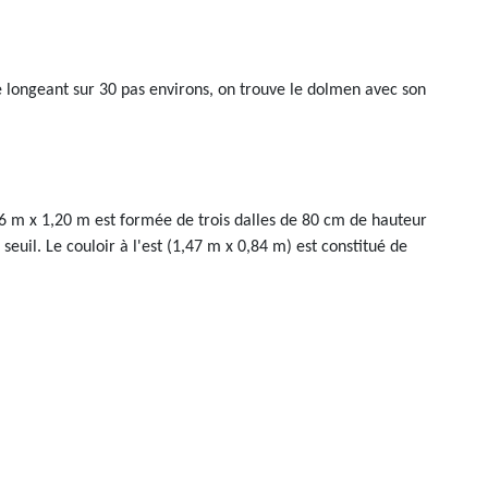
le longeant sur 30 pas environs, on trouve le dolmen avec son
66 m x 1,20 m est formée de trois dalles de 80 cm de hauteur
euil. Le couloir à l'est (1,47 m x 0,84 m) est constitué de