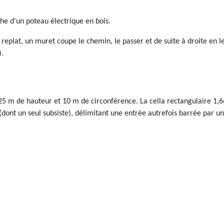
he d'un poteau électrique en bois.
n replat, un muret coupe le chemin, le passer et de suite à droite en 
).
,25 m de hauteur et 10 m de circonférence. La cella rectangulaire 1,
ont un seul subsiste), délimitant une entrée autrefois barrée par un s