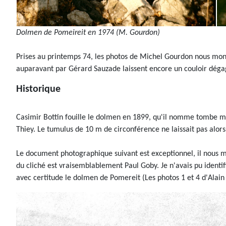
Dolmen de Pomeireit en 1974 (M. Gourdon)
Prises au printemps 74, les photos de Michel Gourdon nous montr
auparavant par Gérard Sauzade laissent encore un couloir dég
Historique
Casimir Bottin fouille le dolmen en 1899, qu'il nomme tombe még
Thiey. Le tumulus de 10 m de circonférence ne laissait pas alors
Le document photographique suivant est exceptionnel, il nous mo
du cliché est vraisemblablement Paul Goby. Je n'avais pu ident
avec certitude le dolmen de Pomereit (Les photos 1 et 4 d'Alai