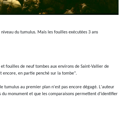
 niveau du tumulus. Mais les fouilles exécutées 3 ans
et fouilles de neuf tombes aux environs de Saint-Vallier de
it encore, en partie penché sur la tombe".
s le tumulus au premier plan n'est pas encore dégagé. L'auteur
os du monument et que les comparaisons permettent d'identifier