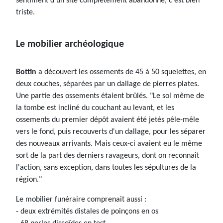
sentiment d'un site complètement abandonné, c'est bien
triste.
Le mobilier archéologique
Bottin
a découvert les ossements de 45 à 50 squelettes, en
deux couches, séparées par un dallage de pierres plates.
Une partie des ossements étaient brûlés. "Le sol même de
la tombe est incliné du couchant au levant, et les
ossements du premier dépôt avaient été jetés pêle-mêle
vers le fond, puis recouverts d'un dallage, pour les séparer
des nouveaux arrivants. Mais ceux-ci avaient eu le même
sort de la part des derniers ravageurs, dont on reconnaît
l'action, sans exception, dans toutes les sépultures de la
région."
Le mobilier funéraire comprenait aussi :
- deux extrémités distales de poinçons en os