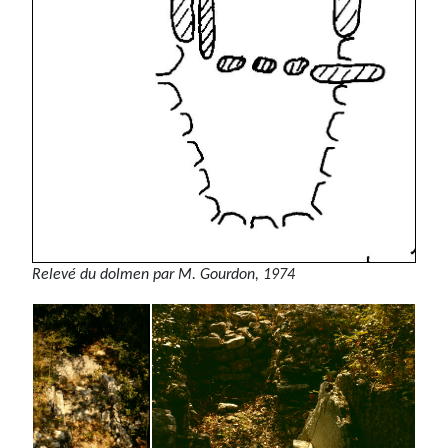
Relevé du dolmen par M. Gourdon, 1974