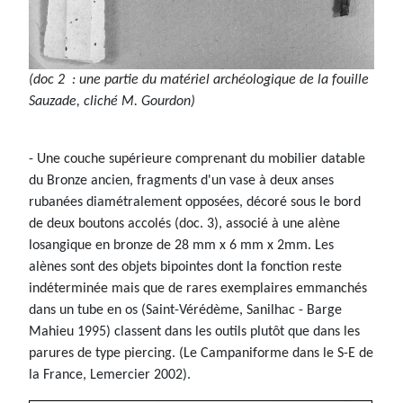
(doc 2 : une partie du matériel archéologique de la fouille
Sauzade, cliché M. Gourdon)
- Une couche supérieure comprenant du mobilier datable
du Bronze ancien, fragments d'un vase à deux anses
rubanées diamétralement opposées, décoré sous le bord
de deux boutons accolés (doc. 3), associé à une alène
losangique en bronze de 28 mm x 6 mm x 2mm. Les
alènes sont des objets bipointes dont la fonction reste
indéterminée mais que de rares exemplaires emmanchés
dans un tube en os (Saint-Vérédème, Sanilhac - Barge
Mahieu 1995) classent dans les outils plutôt que dans les
parures de type piercing. (Le Campaniforme dans le S-E de
la France, Lemercier 2002).