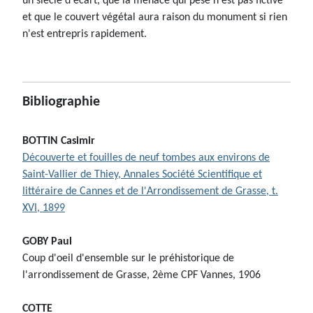
un siècle d'écart, que la menace qui pèse n'est pas fictive
et que le couvert végétal aura raison du monument si rien
n'est entrepris rapidement.
Bibliographie
BOTTIN Casimir
Découverte et fouilles de neuf tombes aux environs de
Saint-Vallier de Thiey, Annales Société Scientifique et
littéraire de Cannes et de l'Arrondissement de Grasse, t.
XVI, 1899
GOBY Paul
Coup d'oeil d'ensemble sur le préhistorique de
l'arrondissement de Grasse, 2ème CPF Vannes, 1906
COTTE