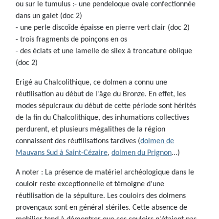
ou sur le tumulus :- une pendeloque ovale confectionnée
dans un galet (doc 2)
- une perle discoïde épaisse en pierre vert clair (doc 2)
- trois fragments de poinçons en os
- des éclats et une lamelle de silex à troncature oblique
(doc 2)
Erigé au Chalcolithique, ce dolmen a connu une
réutilisation au début de l'âge du Bronze. En effet, les
modes sépulcraux du début de cette période sont hérités
de la fin du Chalcolithique, des inhumations collectives
perdurent, et plusieurs mégalithes de la région
connaissent des réutilisations tardives (
dolmen de
Mauvans Sud à Saint-Cézaire
,
dolmen du Prignon
...)
A noter : La présence de matériel archéologique dans le
couloir reste exceptionnelle et témoigne d'une
réutilisation de la sépulture. Les couloirs des dolmens
provençaux sont en général stériles. Cette absence de