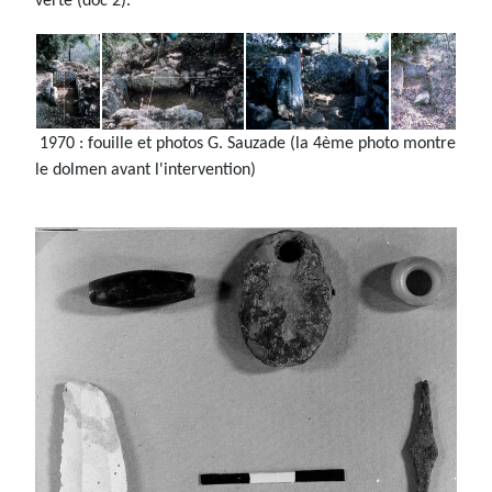
verte (doc 2).
1970 : fouille et photos G. Sauzade (la 4ème photo montre
le dolmen avant l'intervention)