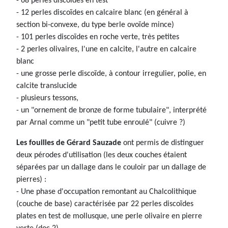
- 68 perles discoïdes en test
- 12 perles discoïdes en calcaire blanc (en général à
section bi-convexe, du type berle ovoïde mince)
- 101 perles discoïdes en roche verte, très petites
- 2 perles olivaires, l'une en calcite, l'autre en calcaire
blanc
- une grosse perle discoïde, à contour irregulier, polie, en
calcite translucide
- plusieurs tessons,
- un "ornement de bronze de forme tubulaire", interprété
par Arnal comme un "petit tube enroulé" (cuivre ?)
Les fouilles de Gérard Sauzade
ont permis de distinguer
deux pérodes d'utilisation (les deux couches étaient
séparées par un dallage dans le couloir par un dallage de
pierres) :
- Une phase d'occupation remontant au Chalcolithique
(couche de base) caractérisée par 22 perles discoïdes
plates en test de mollusque, une perle olivaire en pierre