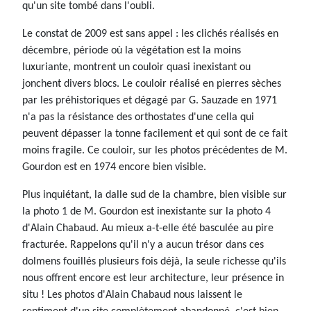
qu'un site tombé dans l'oubli.
Le constat de 2009 est sans appel : les clichés réalisés en
décembre, période où la végétation est la moins
luxuriante, montrent un couloir quasi inexistant ou
jonchent divers blocs. Le couloir réalisé en pierres sèches
par les préhistoriques et dégagé par G. Sauzade en 1971
n'a pas la résistance des orthostates d'une cella qui
peuvent dépasser la tonne facilement et qui sont de ce fait
moins fragile. Ce couloir, sur les photos précédentes de M.
Gourdon est en 1974 encore bien visible.
Plus inquiétant, la dalle sud de la chambre, bien visible sur
la photo 1 de M. Gourdon est inexistante sur la photo 4
d'Alain Chabaud. Au mieux a-t-elle été basculée au pire
fracturée. Rappelons qu'il n'y a aucun trésor dans ces
dolmens fouillés plusieurs fois déjà, la seule richesse qu'ils
nous offrent encore est leur architecture, leur présence in
situ ! Les photos d'Alain Chabaud nous laissent le