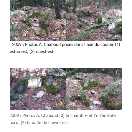
2009 : Photos A. Chabaud prises dans l'axe du couloir (1)
est-ouest, (2) ouest-est
2009 : Photos A. Chabaud (3) la chambre et l'orthostate
nord, (4) la dalle de chevet est