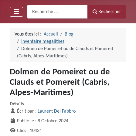
Recherche
Rechercher
Vous êtes ici :
Accueil
Blog
inventaire mégalithes
Dolmen de Pomeiret ou de Clauds et Pomereit
(Cabris, Alpes-Maritimes)
Dolmen de Pomeiret ou de
Clauds et Pomereit (Cabris,
Alpes-Maritimes)
Détails
Écrit par :
Laurent Del Fabbro
Publié le : 8 Octobre 2024
Clics : 10431