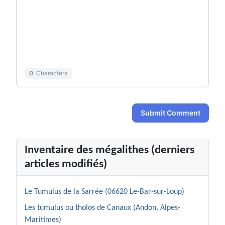
-
-
-
-
-
-
-
-
-
-
-
-
-
-
-
-
0
Characters
Submit Comment
Inventaire des mégalithes (derniers
articles modifiés)
Le Tumulus de la Sarrée (06620 Le-Bar-sur-Loup)
Les tumulus ou tholos de Canaux (Andon, Alpes-
Maritimes)