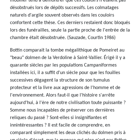
mobilier tend à démontrer que ces couloirs n'étaient pas
désobstrués lors de dépôts successifs. Les colmatages
naturels d'argile souvent observés dans les couloirs
confortent cette thèse. Ces derniers restaient donc bloqués
lors des funérailles, seule la partie proche de l'entrée de la
chambre était désobstruée. (Sauzade, Courtin 1986)
Bottin comparait la tombe mégalithique de Pomeiret au
"beau" dolmen de la Verdoline à Saint-Vallier. Érigé il y a
quarante siècles par les populations Campaniformes
installées ici, il a suffit d'un siècle pour que les fouilles
successives dégagent la structure de son tumulus
protecteur et la livre aux agressions de l'homme et de
l'environnement. Alors faut-il que l'histoire s'arrête
aujourd'hui, à l'ère de notre civilisation toute puissante ?
Somme nous incapables de préserver ces dernières
reliques du passé ? Sont-elles si insignifiantes et
innintéressantes ? Il est facile de comprendre, en
comparant simplement les deux clichés du dolmen pris à