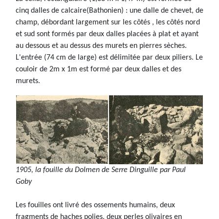
cinq dalles de calcaire(Bathonien) : une dalle de chevet, de
champ, débordant largement sur les côtés , les côtés nord
et sud sont formés par deux dalles placées à plat et ayant
au dessous et au dessus des murets en pierres sèches.
L'entrée (74 cm de large) est délimitée par deux piliers. Le
couloir de 2m x 1m est formé par deux dalles et des
murets.
1905, la fouille du Dolmen de Serre Dinguille par Paul
Goby
Les fouilles ont livré des ossements humains, deux
fragments de haches polies, deux perles olivaires en