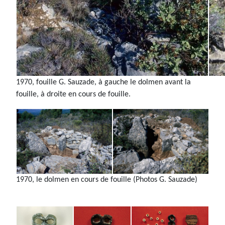
1970, fouille G. Sauzade, à gauche le dolmen avant la
fouille, à droite en cours de fouille.
1970, le dolmen en cours de fouille (Photos G. Sauzade)