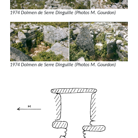
1974 Dolmen de Serre Dinguille (Photos M. Gourdon)
1974 Dolmen de Serre Dinguille (Photos M. Gourdon)