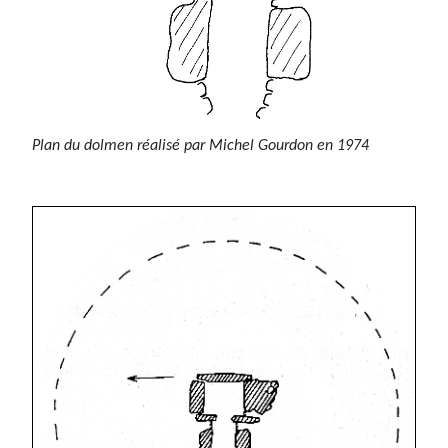
Plan du dolmen réalisé par Michel Gourdon en 1974