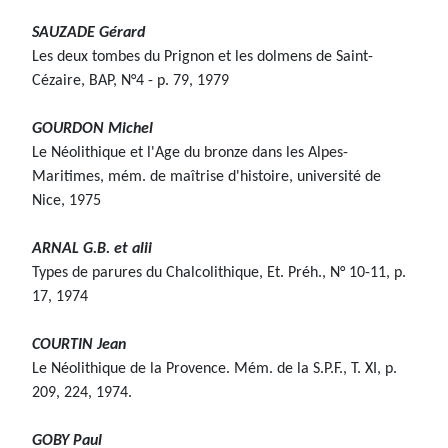
SAUZADE Gérard
Les deux tombes du Prignon et les dolmens de Saint-
Cézaire, BAP, N°4 - p. 79, 1979
GOURDON Michel
Le Néolithique et l'Age du bronze dans les Alpes-
Maritimes, mém. de maîtrise d'histoire, université de
Nice, 1975
ARNAL G.B. et alii
Types de parures du Chalcolithique, Et. Préh., N° 10-11, p.
17, 1974
COURTIN Jean
Le Néolithique de la Provence. Mém. de la S.P.F., T. XI, p.
209, 224, 1974.
GOBY Paul