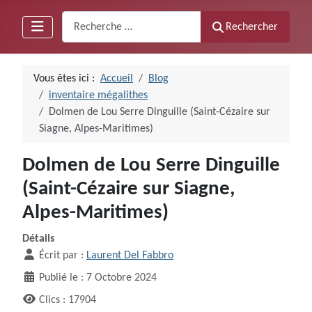
Recherche
Rechercher
Vous êtes ici :
Accueil
Blog
inventaire mégalithes
Dolmen de Lou Serre Dinguille (Saint-Cézaire sur
Siagne, Alpes-Maritimes)
Dolmen de Lou Serre Dinguille
(Saint-Cézaire sur Siagne,
Alpes-Maritimes)
Détails
Écrit par :
Laurent Del Fabbro
Publié le : 7 Octobre 2024
Clics : 17904