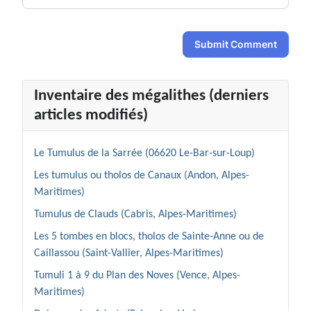
Submit Comment
Inventaire des mégalithes (derniers
articles modifiés)
Le Tumulus de la Sarrée (06620 Le-Bar-sur-Loup)
Les tumulus ou tholos de Canaux (Andon, Alpes-
Maritimes)
Tumulus de Clauds (Cabris, Alpes-Maritimes)
Les 5 tombes en blocs, tholos de Sainte-Anne ou de
Caillassou (Saint-Vallier, Alpes-Maritimes)
Tumuli 1 à 9 du Plan des Noves (Vence, Alpes-
Maritimes)