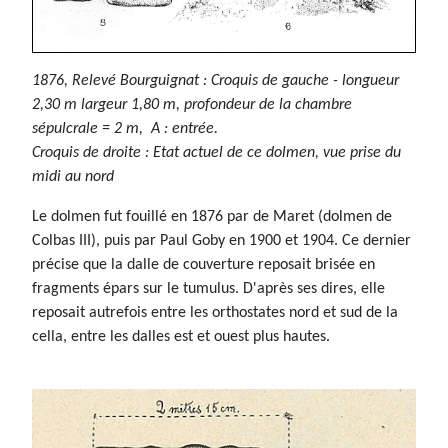
1876, Relevé Bourguignat : Croquis de gauche - longueur
2,30 m largeur 1,80 m, profondeur de la chambre
sépulcrale = 2 m, A : entrée.
Croquis de droite : Etat actuel de ce dolmen, vue prise du
midi au nord
Le dolmen fut fouillé en 1876 par de Maret (dolmen de
Colbas III), puis par Paul Goby en 1900 et 1904. Ce dernier
précise que la dalle de couverture reposait brisée en
fragments épars sur le tumulus. D'après ses dires, elle
reposait autrefois entre les orthostates nord et sud de la
cella, entre les dalles est et ouest plus hautes.