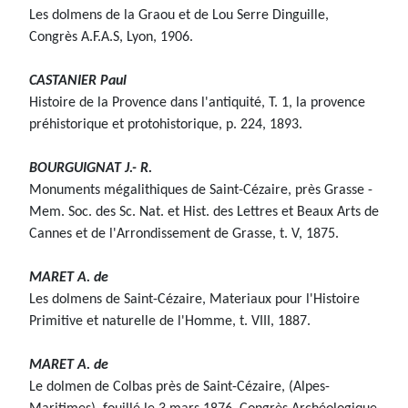
Les dolmens de la Graou et de Lou Serre Dinguille,
Congrès A.F.A.S, Lyon, 1906.
CASTANIER Paul
Histoire de la Provence dans l'antiquité, T. 1, la provence
préhistorique et protohistorique, p. 224, 1893.
BOURGUIGNAT J.- R.
Monuments mégalithiques de Saint-Cézaire, près Grasse -
Mem. Soc. des Sc. Nat. et Hist. des Lettres et Beaux Arts de
Cannes et de l'Arrondissement de Grasse, t. V, 1875.
MARET A. de
Les dolmens de Saint-Cézaire, Materiaux pour l'Histoire
Primitive et naturelle de l'Homme, t. VIII, 1887.
MARET A. de
Le dolmen de Colbas près de Saint-Cézaire, (Alpes-