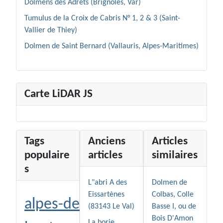
Dolmens des Adrets (Brignoles, Var)
Tumulus de la Croix de Cabris N° 1, 2 & 3 (Saint-
Vallier de Thiey)
Dolmen de Saint Bernard (Vallauris, Alpes-Maritimes)
Carte LiDAR JS
Tags
Anciens
Articles
populaire
articles
similaires
s
L"abri A des
Dolmen de
Eissartènes
Colbas, Colle
alpes-de-
(83143 Le Val)
Basse I, ou de
Bois D'Amon
La borie