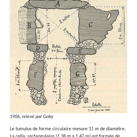
1906, relevé par Goby
Le tumulus de forme circulaire mesure 11 m de diamètre.
La cella, rectangulaire (1,38 m x 1,47 m) est formée de