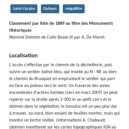
Saint-Cézaire
Dolmen
mégalithe
Classement par liste de 1889 au titre des Monuments
Historiques
Nommé Dolmen de Colle Basse III par A. De Maret.
Localisation
L'accès s'effectue par le chemin de la déchetterie, puis
suivre un sentier balisé bleu, qui monte au N - NE ou bien
le chemin du Brusquet en empruntant le sentier qui part
en face au poteau vers le nord. On traverse des zones
encombrées d'arbres tombés (ceci en mars 2009) on peut
repérer sur la droite aprés 2-300 m un petit cairn et le
dolmen dans la végétation, le tumulus est un peu plus dur
à trouver, au nord, bien envahi de feuilles mortes, mais qui
montre un tertre visible. (informations A. Chabaud)
(dolmen mentionné sur les cartes topographiques IGN au