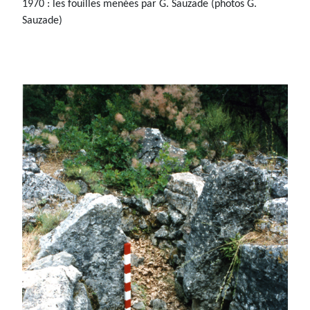
1970 : les fouilles menées par G. Sauzade (photos G.
Sauzade)