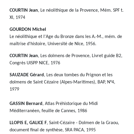
COURTIN Jean
, Le néolithique de la Provence, Mém. SPF t.
XI, 1974
GOURDON Michel
Le néolithique et l'Age du Bronze dans les A.-M., mém. de
maîtrise d'histoire, Université de NIce, 1956.
COURTIN Jean
, Les dolmens de Provence, Livret guide B2,
Congrès UISPP NICE, 1976
SAUZADE Gérard
, Les deux tombes du Prignon et les
dolmens de Saint Cézaire (Alpes-Maritimes), BAP, N°4,
1979
GASSIN Bernard
, Atlas Préhistorique du Midi
Méditerranéen, feuille de Cannes, 1986
LLOPIS E, GALICE F
, Saint-Cézaire - Dolmen de la Graou,
document final de synthèse, SRA PACA, 1995