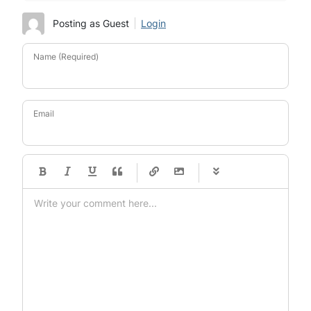
Posting as Guest
Login
Name (Required)
Email
-
-
-
-
-
-
-
-
-
-
-
-
-
-
-
-
-
-
-
-
-
-
-
-
-
-
-
-
-
-