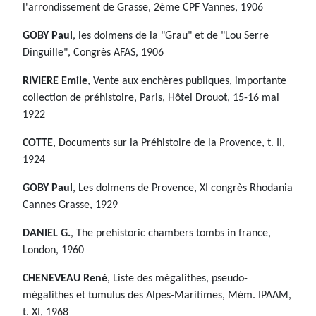
l'arrondissement de Grasse, 2ème CPF Vannes, 1906
GOBY Paul
, les dolmens de la "Grau" et de "Lou Serre
Dinguille", Congrès AFAS, 1906
RIVIERE Emile
, Vente aux enchères publiques, importante
collection de préhistoire, Paris, Hôtel Drouot, 15-16 mai
1922
COTTE
, Documents sur la Préhistoire de la Provence, t. II,
1924
GOBY Paul
, Les dolmens de Provence, XI congrès Rhodania
Cannes Grasse, 1929
DANIEL G.
, The prehistoric chambers tombs in france,
London, 1960
CHENEVEAU René
, Liste des mégalithes, pseudo-
mégalithes et tumulus des Alpes-Maritimes, Mém. IPAAM,
t. XI, 1968