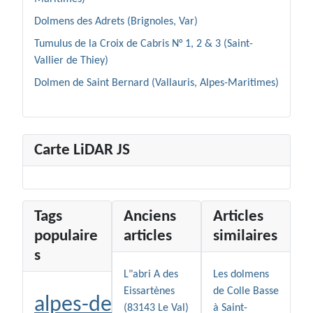
Dolmens des Adrets (Brignoles, Var)
Tumulus de la Croix de Cabris N° 1, 2 & 3 (Saint-
Vallier de Thiey)
Dolmen de Saint Bernard (Vallauris, Alpes-Maritimes)
Carte LiDAR JS
Tags
Anciens
Articles
populaire
articles
similaires
s
L"abri A des
Les dolmens
Eissartènes
de Colle Basse
alpes-de-
(83143 Le Val)
à Saint-