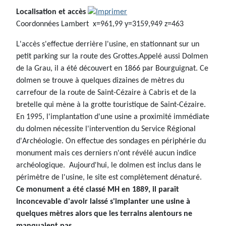
Localisation et accès
Coordonnées Lambert x=961,99 y=3159,949 z=463
L'accès s'effectue derrière l'usine, en stationnant sur un
petit parking sur la route des Grottes.Appelé aussi Dolmen
de la Grau, il a été découvert en 1866 par Bourguignat. Ce
dolmen se trouve à quelques dizaines de mètres du
carrefour de la route de Saint-Cézaire à Cabris et de la
bretelle qui mène à la grotte touristique de Saint-Cézaire.
En 1995, l'implantation d'une usine a proximité immédiate
du dolmen nécessite l'intervention du Service Régional
d'Archéologie. On effectue des sondages en périphérie du
monument mais ces derniers n'ont révélé aucun indice
archéologique. Aujourd'hui, le dolmen est inclus dans le
périmètre de l'usine, le site est complètement dénaturé.
Ce monument a été classé MH en 1889, il paraît
inconcevable d'avoir laissé s'implanter une usine à
quelques mètres alors que les terrains alentours ne