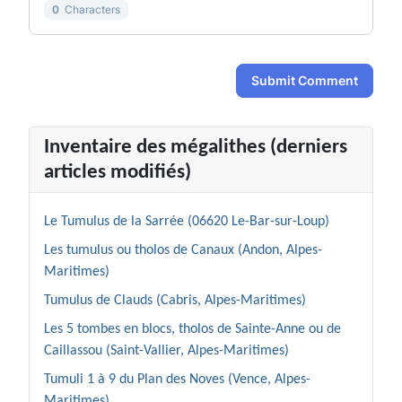
0
Characters
Submit Comment
Inventaire des mégalithes (derniers
articles modifiés)
Le Tumulus de la Sarrée (06620 Le-Bar-sur-Loup)
Les tumulus ou tholos de Canaux (Andon, Alpes-
Maritimes)
Tumulus de Clauds (Cabris, Alpes-Maritimes)
Les 5 tombes en blocs, tholos de Sainte-Anne ou de
Caillassou (Saint-Vallier, Alpes-Maritimes)
Tumuli 1 à 9 du Plan des Noves (Vence, Alpes-
Maritimes)