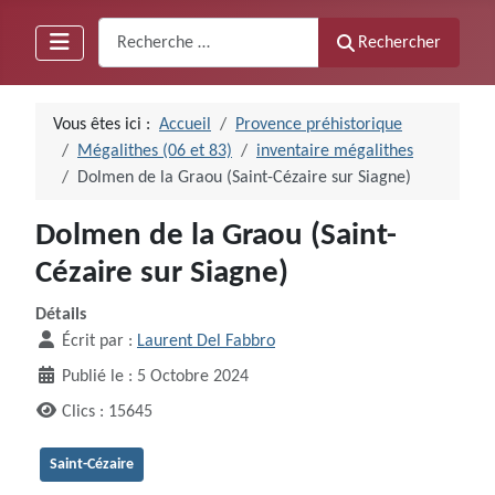
Recherche
Rechercher
Vous êtes ici :
Accueil
Provence préhistorique
Mégalithes (06 et 83)
inventaire mégalithes
Dolmen de la Graou (Saint-Cézaire sur Siagne)
Dolmen de la Graou (Saint-
Cézaire sur Siagne)
Détails
Écrit par :
Laurent Del Fabbro
Publié le : 5 Octobre 2024
Clics : 15645
Saint-Cézaire