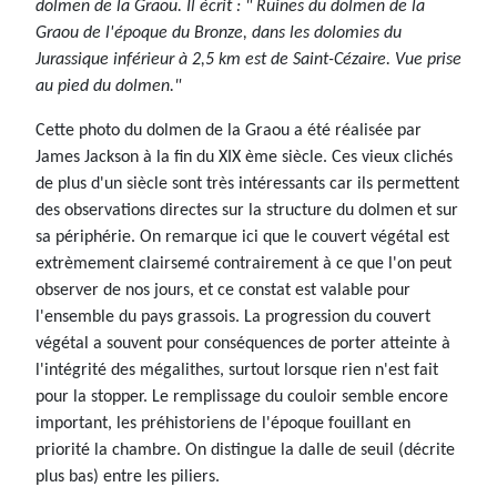
dolmen de la Graou. Il écrit : " Ruines du dolmen de la
Graou de l'époque du Bronze, dans les dolomies du
Jurassique inférieur à 2,5 km est de Saint-Cézaire. Vue prise
au pied du dolmen."
Cette photo du dolmen de la Graou a été réalisée par
James Jackson à la fin du XIX ème siècle. Ces vieux clichés
de plus d'un siècle sont très intéressants car ils permettent
des observations directes sur la structure du dolmen et sur
sa périphérie. On remarque ici que le couvert végétal est
extrèmement clairsemé contrairement à ce que l'on peut
observer de nos jours, et ce constat est valable pour
l'ensemble du pays grassois. La progression du couvert
végétal a souvent pour conséquences de porter atteinte à
l'intégrité des mégalithes, surtout lorsque rien n'est fait
pour la stopper. Le remplissage du couloir semble encore
important, les préhistoriens de l'époque fouillant en
priorité la chambre. On distingue la dalle de seuil (décrite
plus bas) entre les piliers.