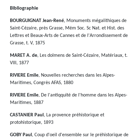
Bibliographie
BOURGUIGNAT Jean-René
, Monuments mégalithiques de
Saint-Cézaire, près Grasse, Mém Soc. Sc Nat. et Hist. des
Lettres et Beaux-Arts de Cannes et de l'Arrondissement de
Grasse, t. V, 1875
MARET A. de
, Les dolmens de Saint-Cézaire, Matériaux, t.
VIII, 1877
RIVIERE Emile
, Nouvelles recherches dans les Alpes-
Maritimes, Congrès AFAS, 1880
RIVIERE Emile
, De l'antiqquité de l'homme dans les Alpes-
Maritimes, 1887
CASTANIER Paul
, La provence préhistorique et
protohistorique, 1893
GOBY Paul
, Coup d'oeil d'ensemble sur le préhistorique de