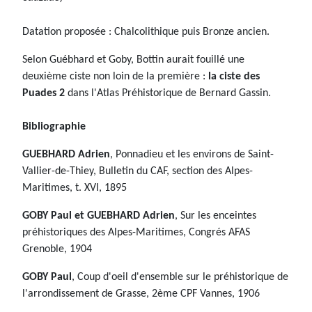
Datation proposée : Chalcolithique puis Bronze ancien.
Selon Guébhard et Goby, Bottin aurait fouillé une
deuxième ciste non loin de la première :
la ciste des
Puades 2
dans l'Atlas Préhistorique de Bernard Gassin.
Bibliographie
GUEBHARD Adrien
, Ponnadieu et les environs de Saint-
Vallier-de-Thiey, Bulletin du CAF, section des Alpes-
Maritimes, t. XVI, 1895
GOBY Paul et GUEBHARD Adrien
, Sur les enceintes
préhistoriques des Alpes-Maritimes, Congrés AFAS
Grenoble, 1904
GOBY Paul
, Coup d'oeil d'ensemble sur le préhistorique de
l'arrondissement de Grasse, 2ème CPF Vannes, 1906