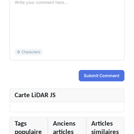
-
-
-
-
-
-
-
-
-
-
-
-
-
-
-
-
-
-
-
-
-
-
0
Characters
Submit Comment
Carte LiDAR JS
Tags
Anciens
Articles
populaire
articles
similaires