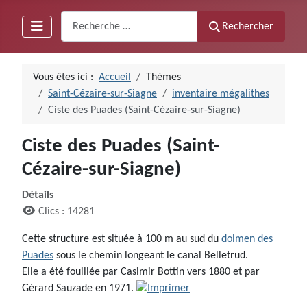
Recherche
Rechercher
Vous êtes ici :
Accueil
Thèmes
Saint-Cézaire-sur-Siagne
inventaire mégalithes
Ciste des Puades (Saint-Cézaire-sur-Siagne)
Ciste des Puades (Saint-
Cézaire-sur-Siagne)
Détails
Clics : 14281
Cette structure est située à 100 m au sud du
dolmen des
Puades
sous le chemin longeant le canal Belletrud.
Elle a été fouillée par Casimir Bottin vers 1880 et par
Gérard Sauzade en 1971.