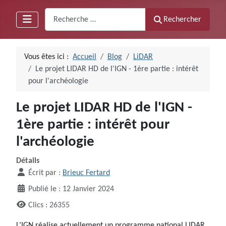
Recherche
Rechercher
Vous êtes ici :
Accueil
Blog
LiDAR
Le projet LIDAR HD de l'IGN - 1ère partie : intérêt
pour l'archéologie
Le projet LIDAR HD de l'IGN -
1ère partie : intérêt pour
l'archéologie
Détails
Écrit par :
Brieuc Fertard
Publié le : 12 Janvier 2024
Clics : 26355
L’IGN réalise actuellement un programme national LIDAR