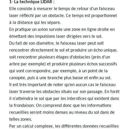
1- La technique LIDAR :
Elle consiste à mesurer le temps de retour d’un faisceau
laser réfléchi par un obstacle. Ce temps est proportionnel
à la distance qui les sépare.
En pratique un avion survole une zone en ligne droite en
émettant des impulsions laser dirigées vers le sol.
Du fait de son diamètre, le faisceau laser peut soit
rencontrer directement le sol et produire un écho unique,
soit rencontrer plusieurs étages d’obstacles (près d’un
arbre par exemple) et produire plusieurs échos successifs
qui vont correspondre, par exemple, à un point de la
canopée, puis à une branche plus basse et enfin au sol.
Il est très important de noter qu’en aucun cas le faisceau
laser traverse les obstacles situés sur son passage. En forêt
il n’atteindra le sol que par les interstices qui existent dans
la frondaison. On comprend donc que les informations
recueillies seront moins denses au niveau du sol dans de
telles zones.
Par un calcul complexe, les différentes données recueillies