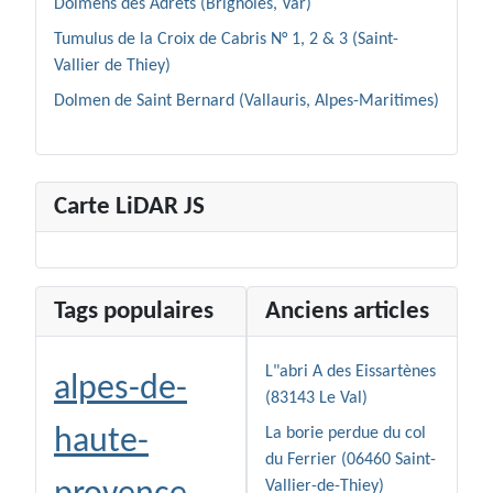
Dolmens des Adrets (Brignoles, Var)
Tumulus de la Croix de Cabris N° 1, 2 & 3 (Saint-
Vallier de Thiey)
Dolmen de Saint Bernard (Vallauris, Alpes-Maritimes)
Carte LiDAR JS
Tags populaires
Anciens articles
L"abri A des Eissartènes
alpes-de-
(83143 Le Val)
haute-
La borie perdue du col
du Ferrier (06460 Saint-
Vallier-de-Thiey)