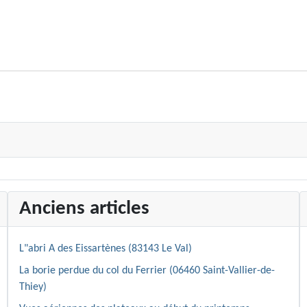
Anciens articles
L"abri A des Eissartènes (83143 Le Val)
La borie perdue du col du Ferrier (06460 Saint-Vallier-de-
Thiey)