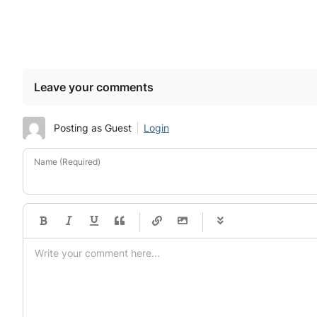
Leave your comments
Posting as Guest
Login
Name (Required)
-
-
-
-
-
-
-
-
-
-
-
-
-
-
-
-
-
-
-
-
-
-
-
-