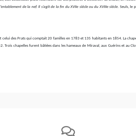
entablement de la nef. Il s’agit de la fin du XVIIe siècle ou du XVIIIe siècle.
Seuls, le 
 celui des Prats qui comptait 20 familles en 1783 et 135 habitants en 1854. La chapelle
° 152. Trois chapelles furent bâtiées dans les hameaux de Miraval, aux Guérins et au Cl