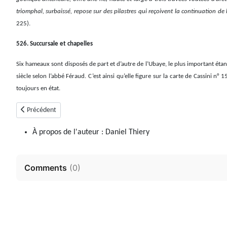
triomphal, surbaissé, repose sur des pilastres qui reçoivent la continuation de l’
225).
526. Succursale et chapelles
Six hameaux sont disposés de part et d’autre de l’Ubaye, le plus important étant
siècle selon l’abbé Féraud. C’est ainsi qu’elle figure sur la carte de Cassini n
toujours en état.
Article précédent : Thorame-Haute
Précédent
À propos de l'auteur :
Daniel Thiery
Comments
(
0
)