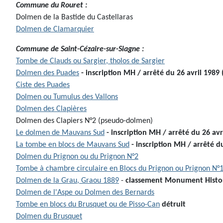
Commune du Rouret :
Dolmen de la Bastide du Castellaras
Dolmen de Clamarquier
Commune de
Saint-Cézaire-sur-Siagne :
Tombe de Clauds ou Sargier, tholos de Sargier
Dolmen des Puades
- inscription MH / arrêté du 26 avril 1989
Ciste des Puades
Dolmen ou Tumulus des Vallons
Dolmen des Clapières
Dolmen des Clapiers N°2 (pseudo-dolmen)
Le dolmen de Mauvans Sud
- inscription MH / arrêté du 26 avr
La tombe en blocs de Mauvans Sud
- inscription MH / arrêté d
Dolmen du Prignon ou du Prignon N°2
Tombe à chambre circulaire en Blocs du Prignon ou Prignon N°
Dolmen de la Grau, Graou 1889
-
classement Monument Histor
Dolmen de l'Aspe ou Dolmen des Bernards
Tombe en blocs du Brusquet ou de Pisso-Can
détruit
Dolmen du Brusquet