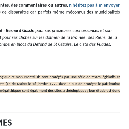
écentes, des commentaires ou autres,
n'hésitez pas à m'envoyer
les de disparaître car parfois même méconnus des municipalités
t :
Bernard Gassin
pour ses précieuses connaissances et son
et pour ses clichés sur les dolmen de la Brainée, des Riens, de la
 tombe en blocs du Défend de St Cézaire, Le ciste des Puades.
gique et monumental. Ils sont protégés par une série de textes législatifs et
tte (Ile de Malte) le 16 janvier 1992 dans le but de protéger le
patrimoine
mégalithiques sont également des sites archéologiques ; leur étude est donc
MES