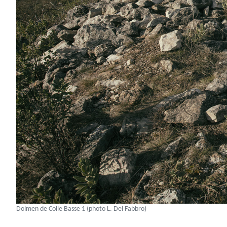
Dolmen de Colle Basse 1 (photo L. Del Fabbro)