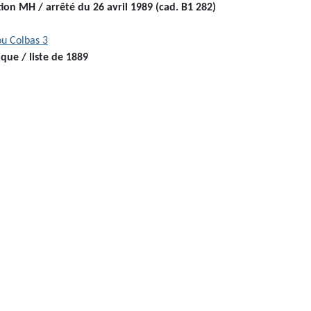
ption MH / arrêté du 26 avril 1989 (cad. B1 282)
ou Colbas 3
ique
/ liste de 1889