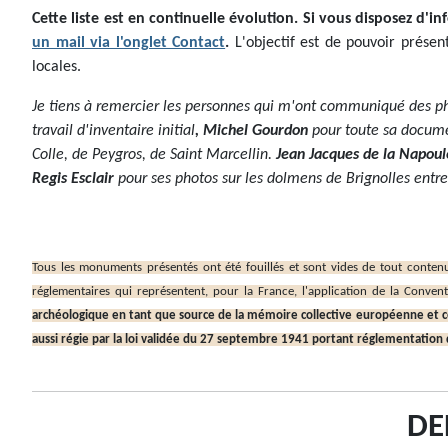
Cette liste est en continuelle évolution. Si vous disposez d'
un mail via l'onglet Contact
.
L'objectif est de pouvoir prése
locales.
Je tiens à remercier les personnes qui m'ont communiqué des p
travail d'inventaire initial
, Michel Gourdon
pour toute sa docum
Colle, de Peygros, de Saint Marcellin.
Jean Jacques de la Napoul
Regis Esclair
pour ses photos sur les dolmens de Brignolles entre
Tous les monuments présentés ont été fouillés et sont vides de tout contenu 
réglementaires qui représentent, pour la France, l'application de la Conve
archéologique en tant que source de la mémoire collective européenne et co
aussi régie par la loi validée du 27 septembre 1941 portant réglementation d
DE