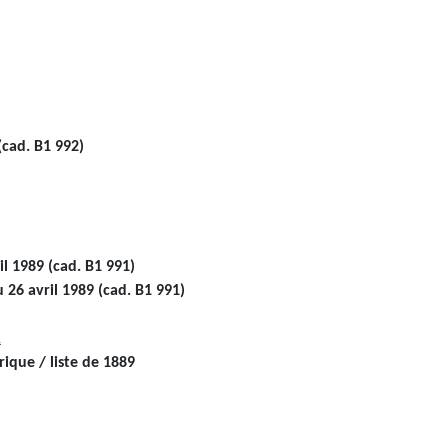
(cad. B1 992)
il 1989
(cad. B1 991)
u 26 avril 1989
(cad. B1 991)
1
ique / liste de 1889