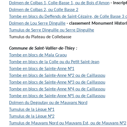
Dolmen de Colbas 1, Colle-Basse 1, ou de Bois d'Amon
- inscri
Dolmen de Colbas 2, ou Colle Basse 2
Tombe en blocs du Deffends de Saint-Cézaire, de Colle Basse 3 
Dolmen de Lou Serre Dinguille
- classement
Monument Histor
Tumulus de Serre Dinguille ou Serre Dinguilhe
Tumulus du Plateau de Collebasse
Commune de Saint-Vallier-de-Thiey :
Tombe en blocs de Mala Graou
Tombe en blocs de la Colle ou du Petit Saint-Jean
Tombe en blocs de Sainte-Anne N°1
Tombe en blocs de Sainte-Anne N°2 ou de Caillassou
Tombe en blocs de Sainte-Anne N°3 ou de Caillassou
Tombe en blocs de Sainte-Anne N°4 ou de Caillassou
Tombe en blocs de Sainte-Anne N°5 ou de Caillassou
Dolmen du Degoutay ou de Mauvans Nord
Tumulus de la Lèque N°1
Tumulus de la Lèque N°2
Tumulus de Mauvans Nord ou Mauvans Est, ou de Mauvans N°2