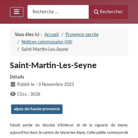
Recherche
Rechercher
Vous êtes ici :
Accueil
Provence sacrée
Notices communales (04)
Saint-Martin-Les-Seyne
Saint-Martin-Les-Seyne
Détails
Publié le : 3 Novembre 2023
Clics : 3038
alpes-de-haute-provence
Faisait partie du diocèse d’Embrun et de la viguerie de Seyne,
aujourd’hui dans le canton de Seyne-les-Alpes. Cette petite commune de