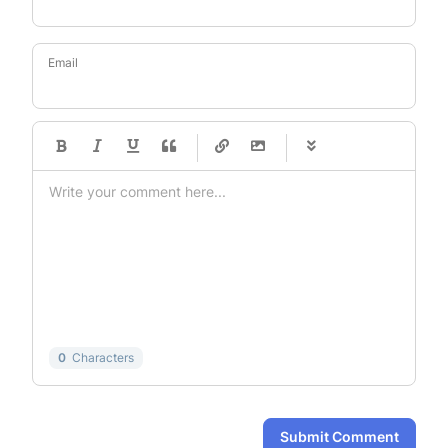
Email
-
-
-
-
-
-
-
-
-
-
-
-
-
-
-
-
-
-
-
-
-
-
-
-
-
-
-
-
-
-
0
Characters
Submit Comment