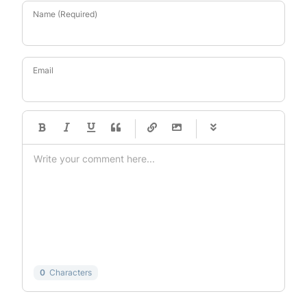
Name (Required)
Email
-
-
-
-
-
-
-
-
-
-
-
-
-
-
-
-
-
-
-
-
-
-
-
-
-
-
-
-
-
-
0
Characters