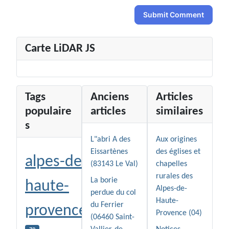
Submit Comment
Carte LiDAR JS
Tags
Anciens
Articles
populaire
articles
similaires
s
L"abri A des
Aux origines
Eissartènes
des églises et
alpes-de-
(83143 Le Val)
chapelles
rurales des
La borie
haute-
Alpes-de-
perdue du col
Haute-
du Ferrier
provence
Provence (04)
(06460 Saint-