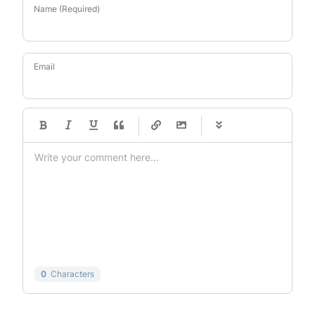
Name (Required)
Email
-
-
-
-
-
-
-
-
-
-
-
-
-
-
-
-
-
-
-
-
-
-
-
-
-
-
-
-
-
-
0
Characters