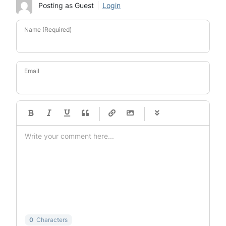
Posting as Guest
Login
Name (Required)
Email
-
-
-
-
-
-
-
-
-
-
-
-
-
-
-
-
-
-
-
-
-
-
-
-
-
-
-
-
-
-
0
Characters