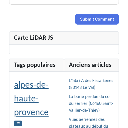
Submit Comment
Carte LiDAR JS
Tags populaires
Anciens articles
L"abri A des Eissartènes
alpes-de-
(83143 Le Val)
haute-
La borie perdue du col
du Ferrier (06460 Saint-
provence
Vallier-de-Thiey)
Vues aériennes des
79
plateaux au début du