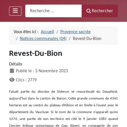
Recherche
Rechercher
Vous êtes ici :
Accueil
Provence sacrée
Notices communales (04)
Revest-Du-Bion
Revest-Du-Bion
Détails
Publié le : 3 Novembre 2023
Clics : 2779
Faisait partie du diocèse de Sisteron et ressortissait du Dauphiné,
aujourd’hui dans le canton de Banon. Cette grande commune de 4345
hectares est au centre du plateau d’Albion et en limite à l’ouest avec le
département du Vaucluse. Si le nom de la commune n’apparaît qu’en
1274, une partie de son territoire est cité le 9 janvier 1082 quand
l’ancien évêque symoniaque de Gap, Ripert, en compagnie de son