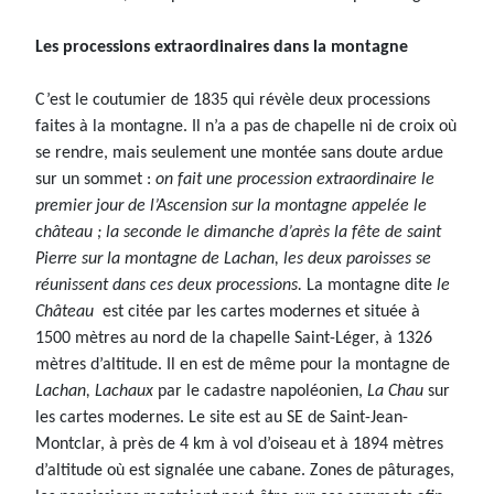
Les processions extraordinaires dans la montagne
C’est le coutumier de 1835 qui révèle deux processions
faites à la montagne. Il n’a a pas de chapelle ni de croix où
se rendre, mais seulement une montée sans doute ardue
sur un sommet :
on fait une procession extraordinaire le
premier jour de l’Ascension sur la montagne appelée le
château ; la seconde le dimanche d’après la fête de saint
Pierre sur la montagne de Lachan, les deux paroisses se
réunissent dans ces deux processions.
La montagne dite
le
Château
est citée par les cartes modernes et située à
1500 mètres au nord de la chapelle Saint-Léger, à 1326
mètres d’altitude. Il en est de même pour la montagne de
Lachan, Lachaux
par le cadastre napoléonien,
La Chau
sur
les cartes modernes. Le site est au SE de Saint-Jean-
Montclar, à près de 4 km à vol d’oiseau et à 1894 mètres
d’altitude où est signalée une cabane. Zones de pâturages,