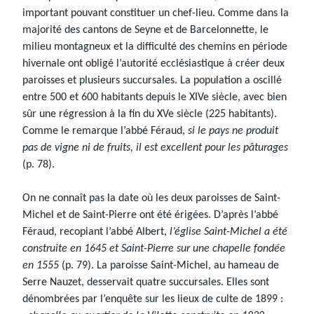
important pouvant constituer un chef-lieu. Comme dans la
majorité des cantons de Seyne et de Barcelonnette, le
milieu montagneux et la difficulté des chemins en période
hivernale ont obligé l’autorité ecclésiastique à créer deux
paroisses et plusieurs succursales. La population a oscillé
entre 500 et 600 habitants depuis le XIVe siècle, avec bien
sûr une régression à la fin du XVe siècle (225 habitants).
Comme le remarque l’abbé Féraud,
si le pays ne produit
pas de vigne ni de fruits, il est excellent pour les pâturages
(p. 78).
On ne connaît pas la date où les deux paroisses de Saint-
Michel et de Saint-Pierre ont été érigées. D’après l’abbé
Féraud, recopiant l’abbé Albert,
l’église Saint-Michel a été
construite en 1645 et Saint-Pierre sur une chapelle fondée
en 1555
(p. 79). La paroisse Saint-Michel, au hameau de
Serre Nauzet, desservait quatre succursales. Elles sont
dénombrées par l’enquête sur les lieux de culte de 1899 :