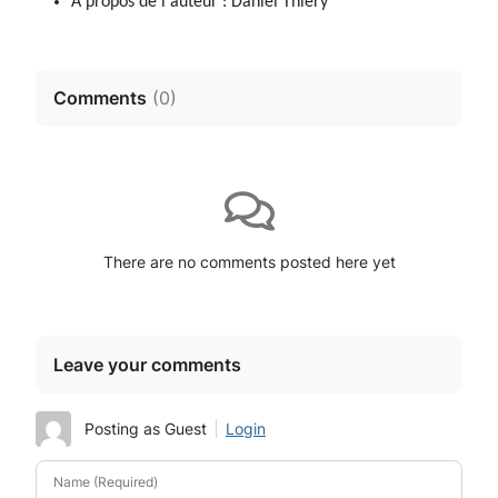
À propos de l'auteur :
Daniel Thiéry
Comments
(
0
)
There are no comments posted here yet
Leave your comments
Posting as Guest
Login
Name (Required)