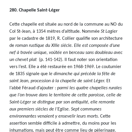
280. Chapelle Saint-Léger
Cette chapelle est située au nord de la commune au NO du
Col St-Jean, à 1354 mètres d’altitude. Nommée
St Lagier
par le cadastre de 1819, R. Collier qualifie son architecture
de
roman rustique du XIIIe siècle. Elle est composée d’une
nef à travée unique, voûtée en berceau sans doubleau avec
un chevet plat
(p. 141-142). Il faut noter son orientation
vers l’est. Elle a été restaurée en 1968-1969. Le coutumier
de 1835 signale que
le dimanche qui précède la fête de
saint Jean, procession à la chapelle de saint Léger.
Et
l’abbé Féraud d’ajouter :
parmi les quatre chapelles rurales
que l’on trouve dans le territoire de cette paroisse, celle de
Saint-Léger se distingue par son antiquité, elle remonte
aux premiers siècles de l’Eglise. Sept communes
environnantes venaient y ensevelir leurs morts.
Cette
assertion semble difficile à admettre, du moins pour les
inhumations, mais peut être comme lieu de pèlerinage.