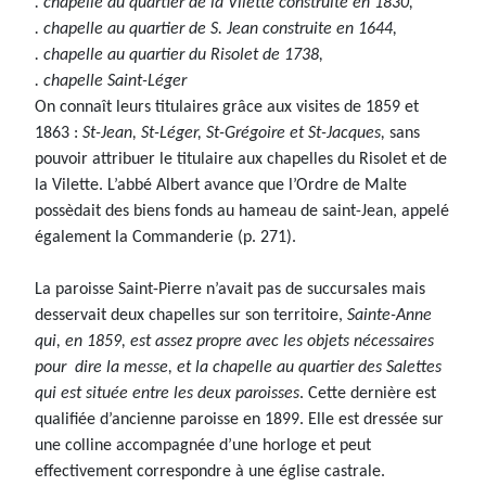
. chapelle au quartier de la Vilette construite en 1830,
. chapelle au quartier de S. Jean construite en 1644,
. chapelle au quartier du Risolet de 1738,
. chapelle Saint-Léger
On connaît leurs titulaires grâce aux visites de 1859 et
1863 :
St-Jean, St-Léger, St-Grégoire et St-Jacques,
sans
pouvoir attribuer le titulaire aux chapelles du Risolet et de
la Vilette. L’abbé Albert avance que l’Ordre de Malte
possèdait des biens fonds au hameau de saint-Jean, appelé
également la Commanderie (p. 271).
La paroisse Saint-Pierre n’avait pas de succursales mais
desservait deux chapelles sur son territoire,
Sainte-Anne
qui, en 1859, est assez propre avec les objets nécessaires
pour dire la messe, et la chapelle au quartier des Salettes
qui est située entre les deux paroisses
. Cette dernière est
qualifiée d’ancienne paroisse en 1899. Elle est dressée sur
une colline accompagnée d’une horloge et peut
effectivement correspondre à une église castrale.