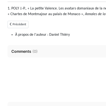
1. POLY J.-P., « La petite Valence. Les avatars domaniaux de la
« Chartes de Montmajour au palais de Monaco »,
Annales de la
Article précédent : Meyronnes
Précédent
À propos de l'auteur :
Daniel Thiéry
Comments
(
0
)