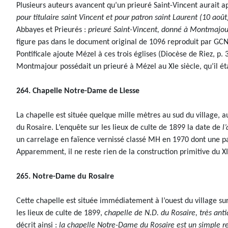
Plusieurs auteurs avancent qu’un prieuré Saint-Vincent aurait app
pour titulaire saint Vincent et pour patron saint Laurent (10 août
Abbayes et Prieurés :
prieuré Saint-Vincent, donné à Montmajou
figure pas dans le document original de 1096 reproduit par GCN (
Pontificale ajoute Mézel à ces trois églises (Diocèse de Riez, p. 
Montmajour possédait un prieuré à Mézel au XIe siècle, qu’il é
264. Chapelle Notre-Dame de Liesse
La chapelle est située quelque mille mètres au sud du village, 
du Rosaire. L’enquête sur les lieux de culte de 1899 la date de
l
un carrelage en faïence vernissé classé MH en 1970 dont une par
Apparemment, il ne reste rien de la construction primitive du X
265. Notre-Dame du Rosaire
Cette chapelle est située immédiatement à l’ouest du village sur 
les lieux de culte de 1899,
chapelle de N.D. du Rosaire, très anti
décrit ainsi :
la chapelle Notre-Dame du Rosaire est un simple rec