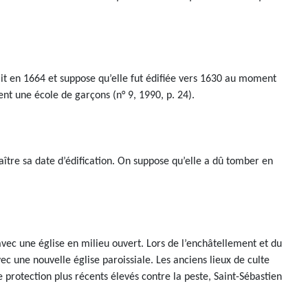
ait en 1664 et suppose qu’elle fut édifiée vers 1630 au moment
t une école de garçons (n° 9, 1990, p. 24).
aître sa date d’édification. On suppose qu’elle a dû tomber en
avec une église en milieu ouvert. Lors de l’enchâtellement et du
ec une nouvelle église paroissiale. Les anciens lieux de culte
e protection plus récents élevés contre la peste, Saint-Sébastien