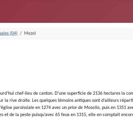
ales (04)
Mezel
jourd’hui chef-lieu de canton. D’une superficie de 2136 hectares la co
 la rive droite. Les quelques témoins antiques sont d’ailleurs réparti
l’église paroissiale en 1274 avec un
prior de Mosello,
puis en 1351 ave
es et de la peste puisqu’avec 65 feux en 1315, elle en comptait encor