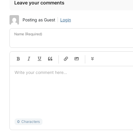
Leave your comments
Posting as Guest
Login
Name (Required)
-
-
-
-
-
-
-
-
-
-
-
-
-
-
-
-
-
-
-
-
-
-
-
-
-
-
-
-
-
-
0
Characters