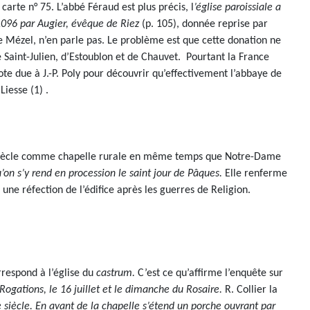
arte n° 75. L’abbé Féraud est plus précis, l
’église paroissiale a
1096 par Augier, évêque de Riez
(p. 105), donnée reprise par
de Mézel, n’en parle pas. Le problème est que cette donation ne
e Saint-Julien, d’Estoublon et de Chauvet. Pourtant la France
 note due à J.-P. Poly pour découvrir qu’effectivement l’abbaye de
iesse (1) .
XIXe siècle comme chapelle rurale en même temps que Notre-Dame
on s’y rend en procession le saint jour de Pâques.
Elle renferme
e réfection de l’édifice après les guerres de Religion.
respond à l’église du
castrum.
C’est ce qu’affirme l’enquête sur
 Rogations, le 16 juillet et le dimanche du Rosaire.
R. Collier la
 siècle. En avant de la chapelle s’étend un porche ouvrant par