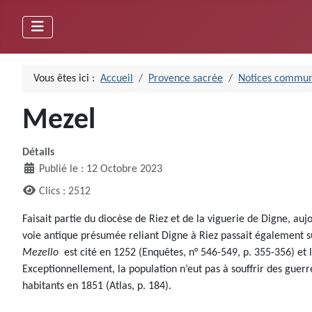
Vous êtes ici :
Accueil
Provence sacrée
Notices commun
Mezel
Détails
Publié le : 12 Octobre 2023
Clics : 2512
Faisait partie du diocèse de Riez et de la viguerie de Digne, au
voie antique présumée reliant Digne à Riez passait également sur
Mezello
est cité en 1252 (Enquêtes, n° 546-549, p. 355-356) et 
Exceptionnellement, la population n’eut pas à souffrir des guerr
habitants en 1851 (Atlas, p. 184).