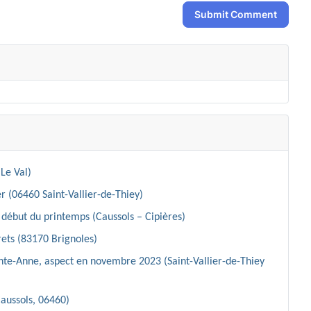
Submit Comment
Le Val)
r (06460 Saint-Vallier-de-Thiey)
début du printemps (Caussols – Cipières)
ets (83170 Brignoles)
inte-Anne, aspect en novembre 2023 (Saint-Vallier-de-Thiey
Caussols, 06460)