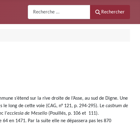
Recherche
Rechercher
mmune s’étend sur la rive droite de l’Asse, au sud de Digne. Une
s le long de cette voie (CAG, n° 121, p. 294-295). Le
castrum de
c l’
ecclesia de Mesello
(Pouillés, p. 106 et 111).
e 64 en 1471. Par la suite elle ne dépassera pas les 870