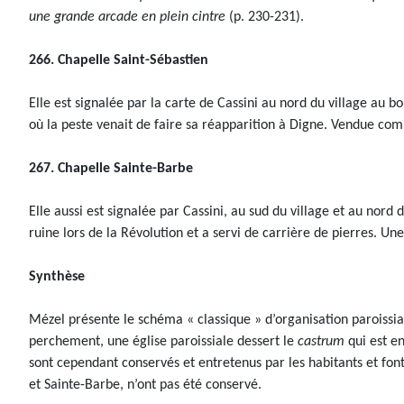
une grande arcade en plein cintre
(p. 230-231).
266. Chapelle Saint-Sébastien
Elle est signalée par la carte de Cassini au nord du village au 
où la peste venait de faire sa réapparition à Digne. Vendue com
267. Chapelle Sainte-Barbe
Elle aussi est signalée par Cassini, au sud du village et au nor
ruine lors de la Révolution et a servi de carrière de pierres. U
Synthèse
Mézel présente le schéma « classique » d’organisation paroissial
perchement, une église paroissiale dessert le
castrum
qui est en
sont cependant conservés et entretenus par les habitants et font 
et Sainte-Barbe, n’ont pas été conservé.