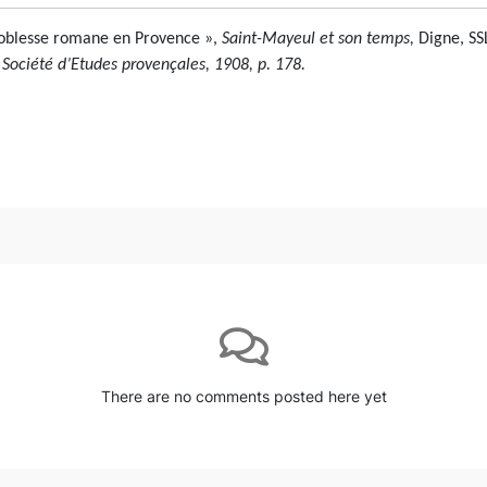
 noblesse romane en Provence »,
Saint-Mayeul et son temps,
Digne, SS
 Société d’Etudes provençales, 1908, p. 178.
There are no comments posted here yet