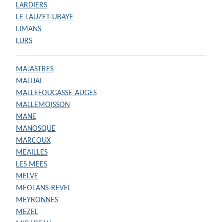
LARDIERS
LE LAUZET-UBAYE
LIMANS
LURS
MAJASTRES
MALIJAI
MALLEFOUGASSE-AUGES
MALLEMOISSON
MANE
MANOSQUE
MARCOUX
MEAILLES
LES MEES
MELVE
MEOLANS-REVEL
MEYRONNES
MEZEL