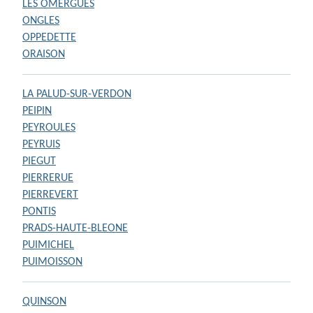
LES OMERGUES
ONGLES
OPPEDETTE
ORAISON
LA PALUD-SUR-VERDON
PEIPIN
PEYROULES
PEYRUIS
PIEGUT
PIERRERUE
PIERREVERT
PONTIS
PRADS-HAUTE-BLEONE
PUIMICHEL
PUIMOISSON
QUINSON