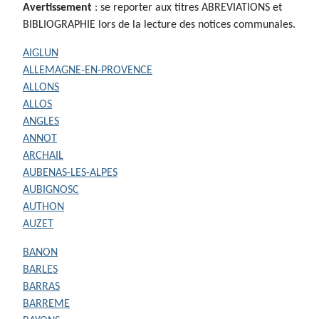
Avertissement
: se reporter aux titres ABREVIATIONS et
BIBLIOGRAPHIE lors de la lecture des notices communales.
AIGLUN
ALLEMAGNE-EN-PROVENCE
ALLONS
ALLOS
ANGLES
ANNOT
ARCHAIL
AUBENAS-LES-ALPES
AUBIGNOSC
AUTHON
AUZET
BANON
BARLES
BARRAS
BARREME