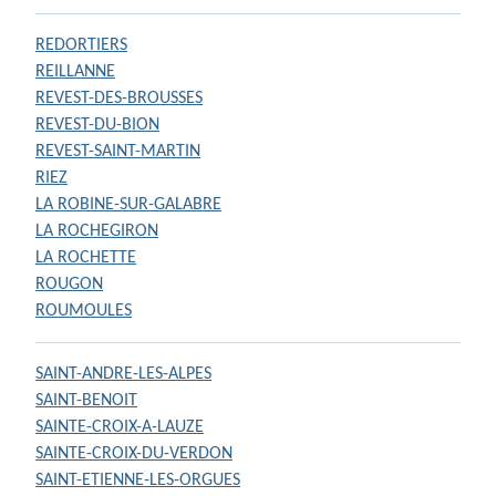
REDORTIERS
REILLANNE
REVEST-DES-BROUSSES
REVEST-DU-BION
REVEST-SAINT-MARTIN
RIEZ
LA ROBINE-SUR-GALABRE
LA ROCHEGIRON
LA ROCHETTE
ROUGON
ROUMOULES
SAINT-ANDRE-LES-ALPES
SAINT-BENOIT
SAINTE-CROIX-A-LAUZE
SAINTE-CROIX-DU-VERDON
SAINT-ETIENNE-LES-ORGUES