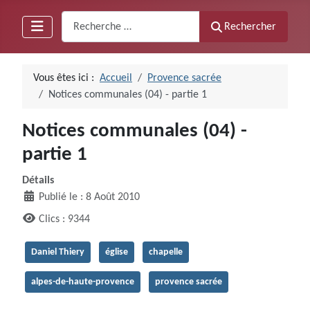
Recherche
Rechercher
Vous êtes ici :
Accueil
Provence sacrée
Notices communales (04) - partie 1
Notices communales (04) -
partie 1
Détails
Publié le : 8 Août 2010
Clics : 9344
Daniel Thiery
église
chapelle
alpes-de-haute-provence
provence sacrée