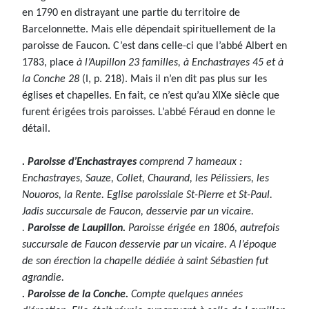
en 1790 en distrayant une partie du territoire de
Barcelonnette. Mais elle dépendait spirituellement de la
paroisse de Faucon. C’est dans celle-ci que l’abbé Albert en
1783, place
à l’Aupillon 23 familles, à Enchastrayes 45 et à
la Conche 28
(I, p. 218). Mais il n’en dit pas plus sur les
églises et chapelles. En fait, ce n’est qu’au XIXe siècle que
furent érigées trois paroisses. L’abbé Féraud en donne le
détail.
. Paroisse d’Enchastrayes
comprend 7 hameaux :
Enchastrayes, Sauze, Collet, Chaurand, les Pélissiers, les
Nouoros, la Rente. Eglise paroissiale St-Pierre et St-Paul.
Jadis succursale de Faucon, desservie par un vicaire.
.
Paroisse de Laupillon.
Paroisse érigée en 1806, autrefois
succursale de Faucon desservie par un vicaire. A l’époque
de son érection la chapelle dédiée à saint Sébastien fut
agrandie.
. Paroisse de la Conche.
Compte quelques années