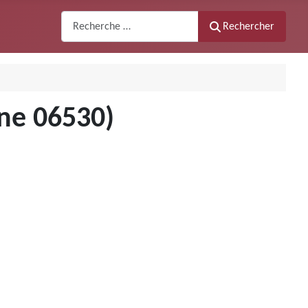
Recherche
Rechercher
gne 06530)