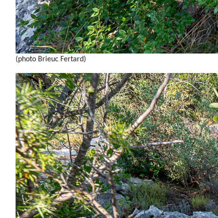
(photo Brieuc Fertard)