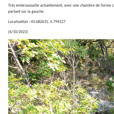
Très embroussaillé actuellement, avec une chambre de forme car
partant sur la gauche.
Localisation : 43.682631, 6.794127
(6/10/2023)