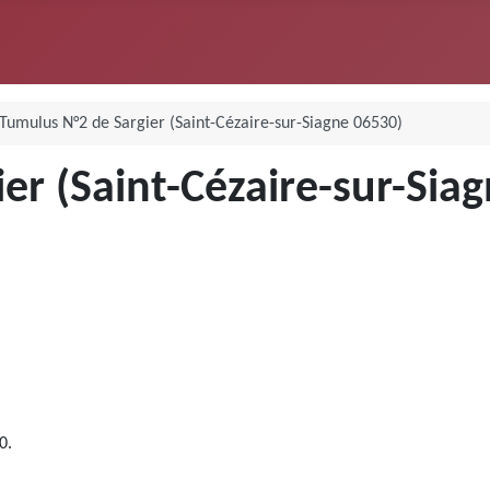
 Tumulus N°2 de Sargier (Saint-Cézaire-sur-Siagne 06530)
er (Saint-Cézaire-sur-Sia
0.