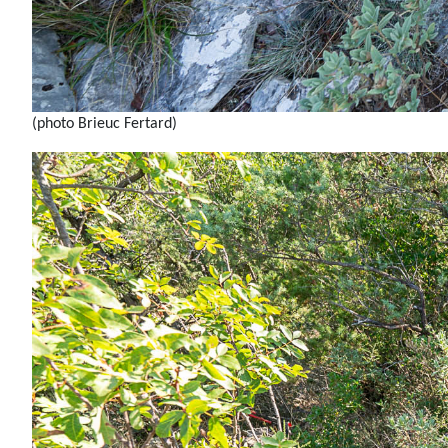
(photo Brieuc Fertard)