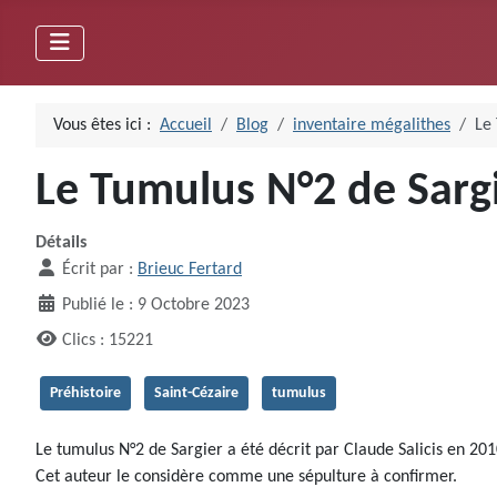
Vous êtes ici :
Accueil
Blog
inventaire mégalithes
Le
Le Tumulus N°2 de Sargi
Détails
Écrit par :
Brieuc Fertard
Publié le : 9 Octobre 2023
Clics : 15221
Préhistoire
Saint-Cézaire
tumulus
Le tumulus N°2 de Sargier a été décrit par Claude Salicis en 201
Cet auteur le considère comme une sépulture à confirmer.