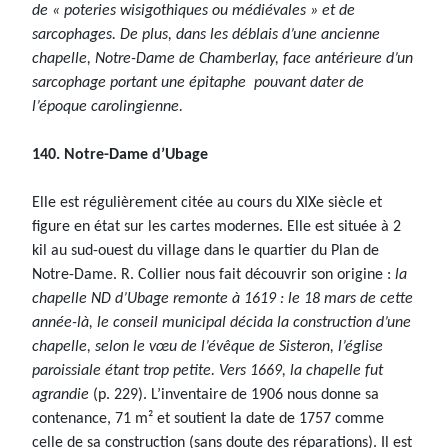
de « poteries wisigothiques ou médiévales » et de
sarcophages.
De plus, dans les déblais d’une ancienne
chapelle, Notre-Dame de Chamberlay, face antérieure d’un
sarcophage portant une épitaphe pouvant dater de
l’époque carolingienne.
140. Notre-Dame d’Ubage
Elle est régulièrement citée au cours du XIXe siècle et
figure en état sur les cartes modernes. Elle est située à 2
kil au sud-ouest du village dans le quartier du Plan de
Notre-Dame. R. Collier nous fait découvrir son origine :
la
chapelle ND d’Ubage remonte à 1619 : le 18 mars de cette
année-là, le conseil municipal décida la construction d’une
chapelle, selon le vœu de l’évêque de Sisteron, l’église
paroissiale étant trop petite. Vers 1669, la chapelle fut
agrandie
(p. 229). L’inventaire de 1906 nous donne sa
contenance, 71 m² et soutient la date de 1757 comme
celle de sa construction (sans doute des réparations). Il est