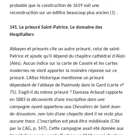
probable que la construction de 1619 soit une
reconstruction sur un édifice beaucoup plus ancien (1) .
141. Le prieuré Saint-Patrice. Le domaine des
Hospitaliers
Abbayes et prieurés cite un autre prieuré, celui de saint-
Patrice et ajoute qu’il dépend du chapitre cathédral d’
Alais
(Alès). Aucun indice sur la carte de Cassini et les cartes
modernes ne vient apporter la moindre réponse sur ce
prieuré. L’Atlas Historique mentionne un prieuré
dépendant de l’abbaye de Psalmody dans le Gard (carte n°
75). S’agit-il du même prieuré ? Damase Arbaud rapporte
en 1883
la découverte d’une inscription dans une
campagne ayant appartenu aux Chevaliers de Saint-Jean-
de-Jérusalem, non loin d’une chapelle dont il ne reste plus
aucune trace
. L’inscription est peut-être médiévale (Cité
par la CAG, p. 147). Cette campagne avait été donnée aux