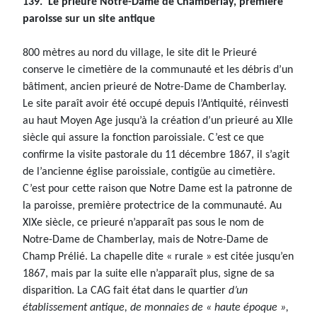
139. Le prieuré Notre-Dame de Chamberlay, première
paroisse sur un site antique
800 mètres au nord du village, le site dit le Prieuré
conserve le cimetière de la communauté et les débris d’un
bâtiment, ancien prieuré de Notre-Dame de Chamberlay.
Le site paraît avoir été occupé depuis l’Antiquité, réinvesti
au haut Moyen Age jusqu’à la création d’un prieuré au XIIe
siècle qui assure la fonction paroissiale. C’est ce que
confirme la visite pastorale du 11 décembre 1867, il s’agit
de l’ancienne église paroissiale, contigüe au cimetière.
C’est pour cette raison que Notre Dame est la patronne de
la paroisse, première protectrice de la communauté. Au
XIXe siècle, ce prieuré n’apparaît pas sous le nom de
Notre-Dame de Chamberlay, mais de Notre-Dame de
Champ Prélié. La chapelle dite « rurale » est citée jusqu’en
1867, mais par la suite elle n’apparaît plus, signe de sa
disparition. La CAG fait état dans le quartier
d’un
établissement antique, de monnaies de « haute époque »,