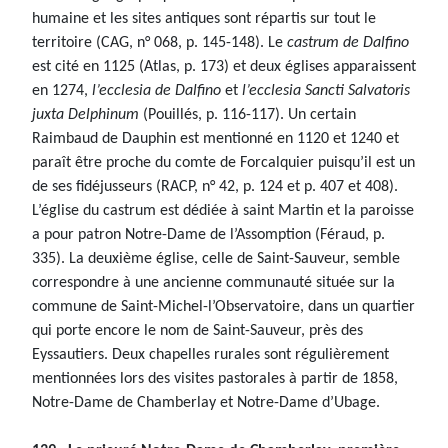
humaine et les sites antiques sont répartis sur tout le
territoire (CAG, n° 068, p. 145-148). Le
castrum de Dalfino
est cité en 1125 (Atlas, p. 173) et deux églises apparaissent
en 1274,
l’ecclesia de Dalfino
et
l’ecclesia Sancti Salvatoris
juxta Delphinum
(Pouillés, p. 116-117). Un certain
Raimbaud de Dauphin est mentionné en 1120 et 1240 et
paraît être proche du comte de Forcalquier puisqu’il est un
de ses fidéjusseurs (RACP, n° 42, p. 124 et p. 407 et 408).
L’église du castrum est dédiée à saint Martin et la paroisse
a pour patron Notre-Dame de l’Assomption (Féraud, p.
335). La deuxième église, celle de Saint-Sauveur, semble
correspondre à une ancienne communauté située sur la
commune de Saint-Michel-l’Observatoire, dans un quartier
qui porte encore le nom de Saint-Sauveur, près des
Eyssautiers. Deux chapelles rurales sont régulièrement
mentionnées lors des visites pastorales à partir de 1858,
Notre-Dame de Chamberlay et Notre-Dame d’Ubage.