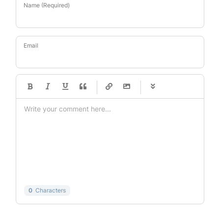
Name (Required)
Email
-
-
-
-
-
-
-
-
-
-
-
-
-
-
-
-
-
-
-
-
-
-
-
-
-
-
-
-
-
-
0
Characters