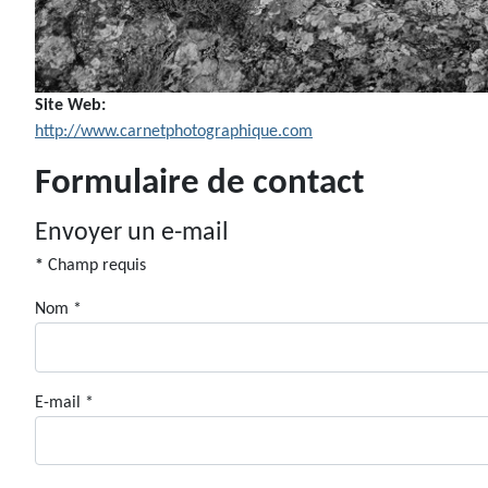
Site Web:
http://www.carnetphotographique.com
Formulaire de contact
Envoyer un e-mail
*
Champ requis
Nom
*
E-mail
*