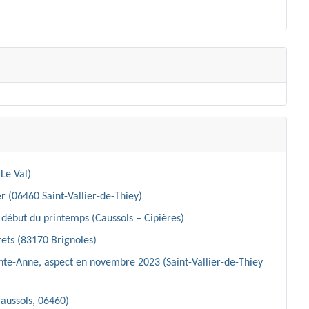
Le Val)
r (06460 Saint-Vallier-de-Thiey)
début du printemps (Caussols – Cipières)
ets (83170 Brignoles)
inte-Anne, aspect en novembre 2023 (Saint-Vallier-de-Thiey
Caussols, 06460)